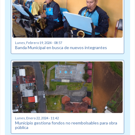
Lunes, Febrero 19, 2024 - 08:57
Banda Municipal en busca de nuevos integrantes
Lunes, Enero 22, 2024 - 11:42
Municipio gestiona fondos no reembolsables para obra
pública