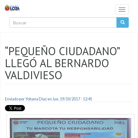
Pasar al contenido principal
Toggle
navigati
Buscar
“PEQUEÑO CIUDADANO”
LLEGÓ AL BERNARDO
VALDIVIESO
Enviado por
Yohana Diaz
en Jue, 19/10/2017 - 12:45