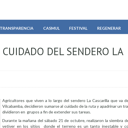
TRANSPARENCIA
CASMUL
FESTIVAL
REGENERAR
 CUIDADO DEL SENDERO LA
Agricultores que viven a lo largo del sendero La Cascarilla que va d
Vilcabamba, decidieron sumarse al cuidado de la ruta y apadrinar un tra
dividieron en grupos a fin de extender sus tareas.
Durante la mañana del sábado 21 de octubre, realizaron la siembra de
vetiver en los sitios donde el terreno es un tanto inestable y co