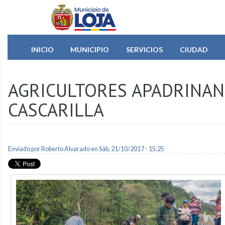
Pasar al contenido principal
INICIO
MUNICIPIO
SERVICIOS
CIUDAD
AGRICULTORES APADRINAN
CASCARILLA
Enviado por
Roberto Alvarado
en Sáb, 21/10/2017 - 15:25