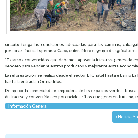
circuito tenga las condiciones adecuadas para las caminas, cabalg
personas, indica Esperanza Capa, quien lidera el grupo de agricultor
“Estamos convencidos que debemos apoyar la iniciativa generada en 
sendero para vender nuestros productos y mejorar nuestra economía”, s
La reforestación se realizó desde el sector El Cristal hasta e barrio 
hasta la entrada a Granadillos.
De apoco la comunidad se empodera de los espacios verdes, busca apo
distraerse y convertirlas en potenciales sitios que generen turismo, r
Información General
‹ Noticia An