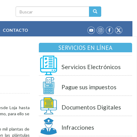
Buscar
CONTACTO
SERVICIOS EN LÍNEA
Servicios Electrónicos
Pague sus impuestos
Documentos Digitales
esde Loja hasta
mo, para ello se
Infracciones
 mil plantas de
n las plántulas