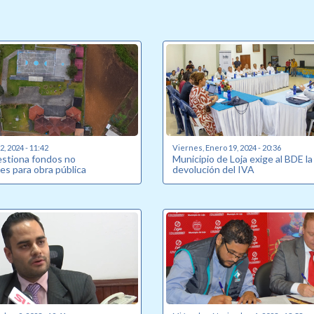
, 2024 - 11:42
Viernes, Enero 19, 2024 - 20:36
estiona fondos no
Municipio de Loja exige al BDE la
es para obra pública
devolución del IVA