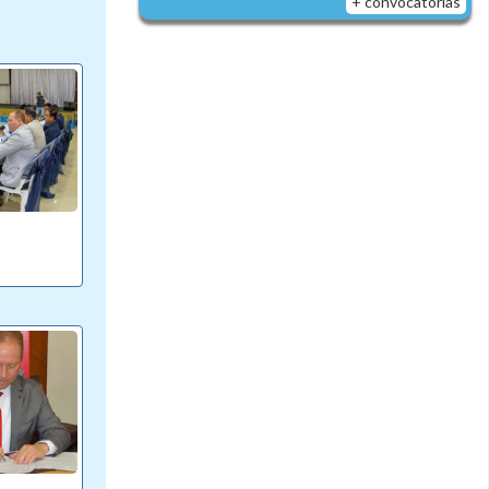
+ convocatorias