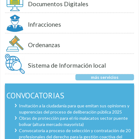
Documentos Digitales
Infracciones
Ordenanzas
Sistema de Información local
más servicios
CONVOCATORIAS
Invitación a la ciudadanía para que emitan sus opiniones y
sugerencias del proceso de deliberación pública 2025
Obras de protección para el río malacatos sector puente
bolívar (altura mercado mayorista)
Convocatoria a proceso de selección y contratación de 20
profesionales del derecho para la gestión coactiva del