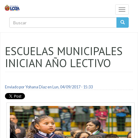
Pasar al contenido principal
Toggle
navigati
Buscar
ESCUELAS MUNICIPALES
INICIAN AÑO LECTIVO
Enviado por
Yohana Diaz
en Lun, 04/09/2017 - 15:33