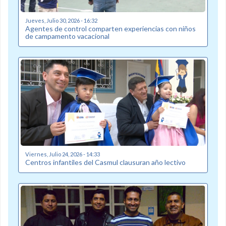
Jueves, Julio 30, 2026 - 16:32
Agentes de control comparten experiencias con niños
de campamento vacacional
Viernes, Julio 24, 2026 - 14:33
Centros infantiles del Casmul clausuran año lectivo