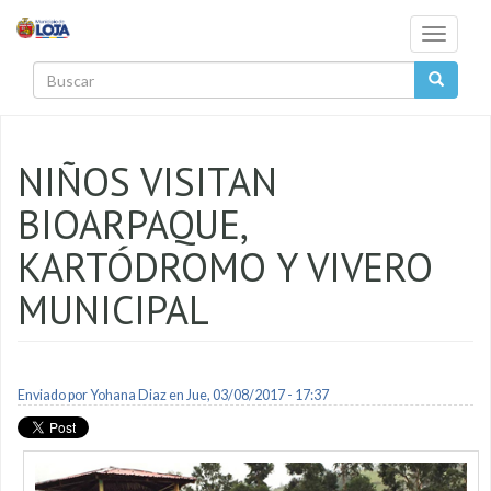
Pasar al contenido principal
Toggle
navigati
Buscar
NIÑOS VISITAN
BIOARPAQUE,
KARTÓDROMO Y VIVERO
MUNICIPAL
Enviado por
Yohana Diaz
en Jue, 03/08/2017 - 17:37