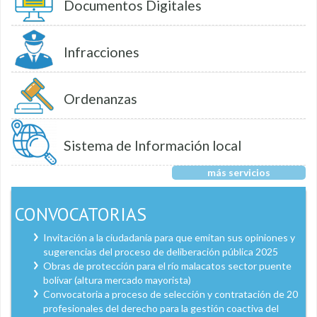
Documentos Digitales
Infracciones
Ordenanzas
Sistema de Información local
más servicios
CONVOCATORIAS
Invitación a la ciudadanía para que emitan sus opiniones y
sugerencias del proceso de deliberación pública 2025
Obras de protección para el río malacatos sector puente
bolívar (altura mercado mayorista)
Convocatoria a proceso de selección y contratación de 20
profesionales del derecho para la gestión coactiva del