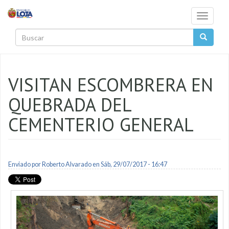
Pasar al contenido principal
Toggle
navigati
Buscar
VISITAN ESCOMBRERA EN
QUEBRADA DEL
CEMENTERIO GENERAL
Enviado por
Roberto Alvarado
en Sáb, 29/07/2017 - 16:47