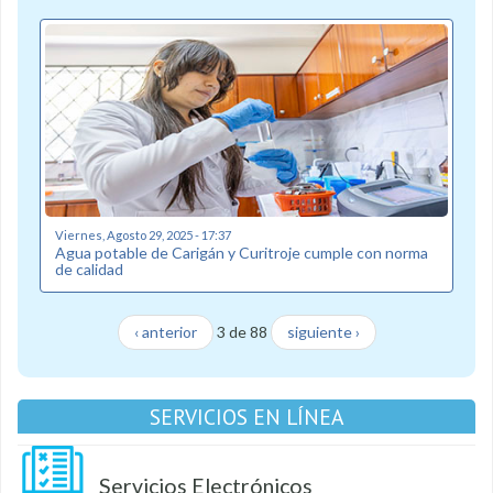
Viernes, Agosto 29, 2025 - 17:37
Agua potable de Carigán y Curitroje cumple con norma
de calidad
‹ anterior
3 de 88
siguiente ›
SERVICIOS EN LÍNEA
Servicios Electrónicos