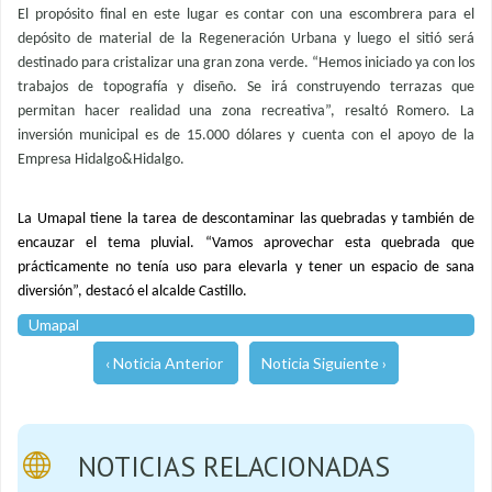
El propósito final en este lugar es contar con una escombrera para el
depósito de material de la Regeneración Urbana y luego el sitió será
destinado para cristalizar una gran zona verde. “Hemos iniciado ya con los
trabajos de topografía y diseño. Se irá construyendo terrazas que
permitan hacer realidad una zona recreativa”, resaltó Romero. La
inversión municipal es de 15.000 dólares y cuenta con el apoyo de la
Empresa Hidalgo&Hidalgo.
La Umapal tiene la tarea de descontaminar las quebradas y también de
encauzar el tema pluvial. “Vamos aprovechar esta quebrada que
prácticamente no tenía uso para elevarla y tener un espacio de sana
diversión”, destacó el alcalde Castillo.
Umapal
‹ Noticia Anterior
Noticia Siguiente ›
NOTICIAS RELACIONADAS