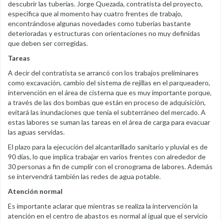
descubrir las tuberías. Jorge Quezada, contratista del proyecto,
especifica que al momento hay cuatro frentes de trabajo,
encontrándose algunas novedades como tuberías bastante
deterioradas y estructuras con orientaciones no muy definidas
que deben ser corregidas.
Tareas
A decir del contratista se arrancó con los trabajos preliminares
como excavación, cambio del sistema de rejillas en el parqueadero,
intervención en el área de cisterna que es muy importante porque,
a través de las dos bombas que están en proceso de adquisición,
evitará las inundaciones que tenía el subterráneo del mercado. A
estas labores se suman las tareas en el área de carga para evacuar
las aguas servidas.
El plazo para la ejecución del alcantarillado sanitario y pluvial es de
90 días, lo que implica trabajar en varios frentes con alrededor de
30 personas a fin de cumplir con el cronograma de labores. Además
se intervendrá también las redes de agua potable.
Atención normal
Es importante aclarar que mientras se realiza la intervención la
atención en el centro de abastos es normal al igual que el servicio