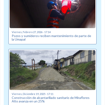
Viernes, Febrero 27, 2026 - 17:14
Pozos y sumideros reciben mantenimiento de parte de
la Umapal
Viernes, Diciembre 19, 2025 - 17:11
Construcción de alcantarillado sanitario de Miraflores
Alto avanza en un 25%