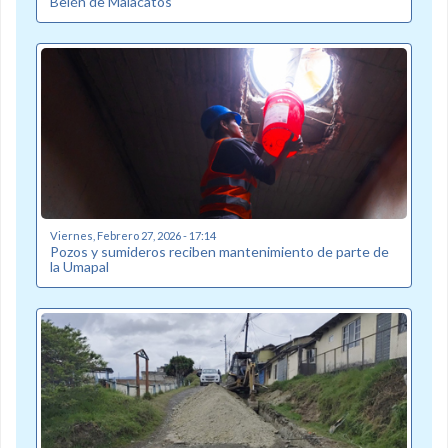
Belén de Malacatos
Viernes, Febrero 27, 2026 - 17:14
Pozos y sumideros reciben mantenimiento de parte de
la Umapal