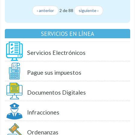
‹ anterior
2 de 88
siguiente ›
SERVICIOS EN LÍNEA
Servicios Electrónicos
Pague sus impuestos
Documentos Digitales
Infracciones
Ordenanzas