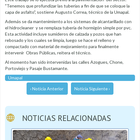
"Tenemos que profundizar las tuberías a fin de que se coloque la
capa de asfalto", sostiene Augusto Correa, técnico de la Umapal.
Además se da mantenimiento a los sistemas de alcantarillado con
el hidrocleaner y se remplaza tubería de hormigón simple por pvc.
Esta actividad incluye sumideros de calzada y pozos que han
rebosado y los cuales se limpia, luego se hace el relleno y
compactado con material de mejoramiento para finalmente
intervenir Obras Públicas, reitera el técnico.
Al momento han sido intervenidas las calles Azogues, Chone,
Portoviejo y Pasaje Bustamante.
Umapal
‹ Noticia Anterior
Noticia Siguiente ›
NOTICIAS RELACIONADAS