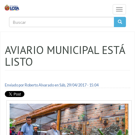
Pasar al contenido principal
Toggle
navigati
Buscar
AVIARIO MUNICIPAL ESTÁ
LISTO
Enviado por
Roberto Alvarado
en Sáb, 29/04/2017 - 15:04