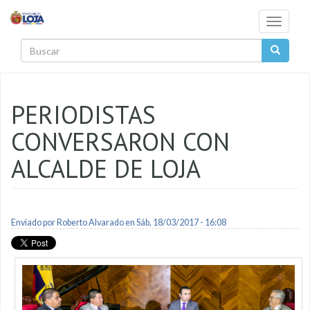
Pasar al contenido principal
Toggle
navigati
Buscar
PERIODISTAS
CONVERSARON CON
ALCALDE DE LOJA
Enviado por
Roberto Alvarado
en Sáb, 18/03/2017 - 16:08