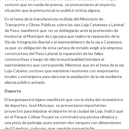
sostuvo que en rueda de prensa, se pronunciaron al respecto,
situación que la prensa local no publicó noticia alguna.
En el tema de la transferencia recibida del Ministerio de
Transporte y Obras Públicas sobre las vías Loja Catamayo y Lateral
de Paso, manifestó que no se doblegarán ante la pretensión de
involucrar al Municipio de Loja para que realice la reparación de la
Vía de Integración Barrial y el mantenimiento de la vía a Catamayo,
ya que es obligación de esta cartera de estado exigir a la empresa
constructora del Paso Lateral, la reparación de las fallas
constructivas y luego de ello la municipalidad brindará el
mantenimiento que corresponde. Mientras que en el tema de la vía
Loja-Catamo, sostuvo que mantiene reuniones con empresarios
locales y extranjeros para ejecutar la ampliación de la vía mediante
alianza público-privado.
Deporte
El burgomaestre lojano manifestó que con la visita del viceministro
de deportes, José Moncayo se presentaron importantes
proyectos para impulsar el deporte en la ciudad de Loja. Indicó que
en el Parque Colinar Pucará se construirá una piscina olímpica y
una pista de patinaje, pues existen dos tanques con dimensiones
de 52 metros cada uno, que servirán para este fin.