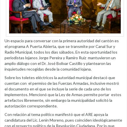
Un espacio para conversar con la primera autoridad del cantón es
el programa A Puerta Abierta, que se transmite por Canal Sur y
Radio Municipal, todos los días sábados. En esta oportunidad los
periodistas lojanos Jorge Pereira y Ramiro Ruiz mantuvieron un
amplio diálogo con el Dr. José Bolívar Castillo y plantearon las
inquietudes recogidas desde la comunidad lojana.
Sobre los toletes eléctricos la autoridad municipal destacó que
cuentan con el permiso de las Fuerzas Armadas, inclusive mostró
el documento en el que se incluye la serie de cada uno de los
implementos. Mencionó que la Ley de Armas permite portar estos
artefactos libremente, sin embargo la municipalidad solicitó la
autorización correspondiente.
Con relación al tema político manifestó que el ARE apoya la
candidatura del Lic. Lenin Moreno, pues coinciden ideológicamente
con el proyecto político de la Revolución Ciudadana. Por lo que