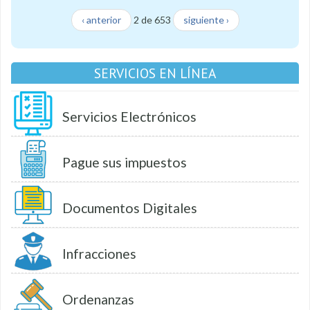
‹ anterior
2 de 653
siguiente ›
SERVICIOS EN LÍNEA
Servicios Electrónicos
Pague sus impuestos
Documentos Digitales
Infracciones
Ordenanzas