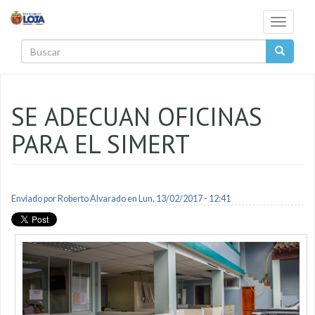
Pasar al contenido principal
Toggle
navigati
Buscar
SE ADECUAN OFICINAS
PARA EL SIMERT
Enviado por
Roberto Alvarado
en Lun, 13/02/2017 - 12:41