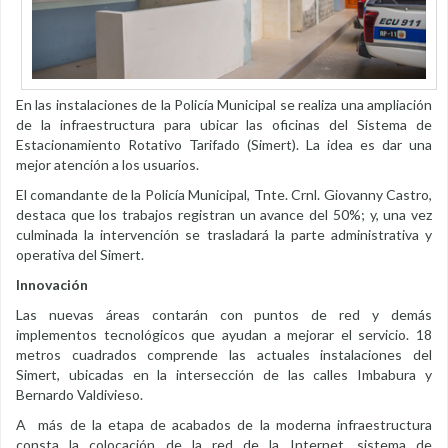
En las instalaciones de la Policía Municipal se realiza una ampliación
de la infraestructura para ubicar las oficinas del Sistema de
Estacionamiento Rotativo Tarifado (Simert). La idea es dar una
mejor atención a los usuarios.
El comandante de la Policía Municipal, Tnte. Crnl. Giovanny Castro,
destaca que los trabajos registran un avance del 50%; y, una vez
culminada la intervención se trasladará la parte administrativa y
operativa del Simert.
Innovación
Las nuevas áreas contarán con puntos de red y demás
implementos tecnológicos que ayudan a mejorar el servicio. 18
metros cuadrados comprende las actuales instalaciones del
Simert, ubicadas en la intersección de las calles Imbabura y
Bernardo Valdivieso.
A más de la etapa de acabados de la moderna infraestructura
consta la colocación de la red de la Internet, sistema de