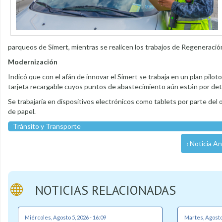
parqueos de Simert, mientras se realicen los trabajos de Regeneraci
Modernización
Indicó que con el afán de innovar el Simert se trabaja en un plan piloto
tarjeta recargable cuyos puntos de abastecimiento aún están por det
Se trabajaría en dispositivos electrónicos como tablets por parte del
de papel.
Tránsito y Transporte
‹ Noticia An
NOTICIAS RELACIONADAS
Miércoles, Agosto 5, 2026 - 16:09
Martes, Agosto 