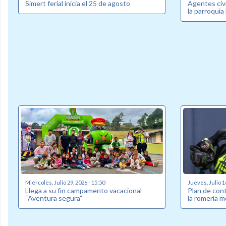
Simert ferial inicia el 25 de agosto
Agentes civi
la parroquia
Miércoles, Julio 29, 2026 - 15:50
Jueves, Julio 1
Llega a su fin campamento vacacional
Plan de cont
“Aventura segura”
la romería m