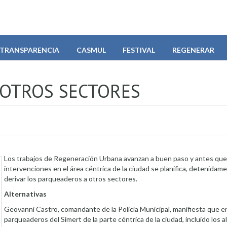
TRANSPARENCIA
CASMUL
FESTIVAL
REGENERAR
 OTROS SECTORES
Los trabajos de Regeneración Urbana avanzan a buen paso y antes que i
intervenciones en el área céntrica de la ciudad se planifica, detenidame
derivar los parqueaderos a otros sectores.
Alternativas
Geovanni Castro, comandante de la Policía Municipal, manifiesta que en
parqueaderos del Simert de la parte céntrica de la ciudad, incluido los 