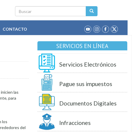
Buscar
CONTACTO
SERVICIOS EN LÍNEA
Servicios Electrónicos
Pague sus impuestos
nicien las
nte, para
Documentos Digitales
 los
Infracciones
alrededores del