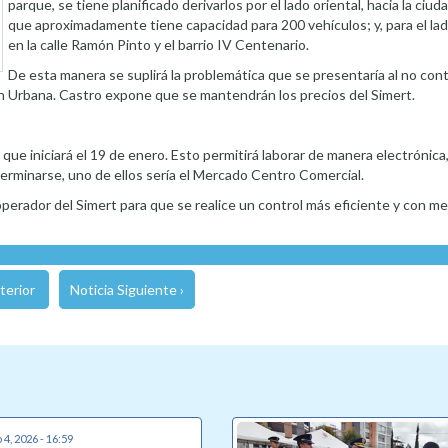
parque, se tiene planificado derivarlos por el lado oriental, hacia la ciu
que aproximadamente tiene capacidad para 200 vehículos; y, para el lad
en la calle Ramón Pinto y el barrio IV Centenario.
De esta manera se suplirá la problemática que se presentaría al no cont
ón Urbana. Castro expone que se mantendrán los precios del Simert.
 que iniciará el 19 de enero. Esto permitirá laborar de manera electrónica,
erminarse, uno de ellos sería el Mercado Centro Comercial.
 operador del Simert para que se realice un control más eficiente y con 
terior
Noticia Siguiente ›
4, 2026 - 16:59