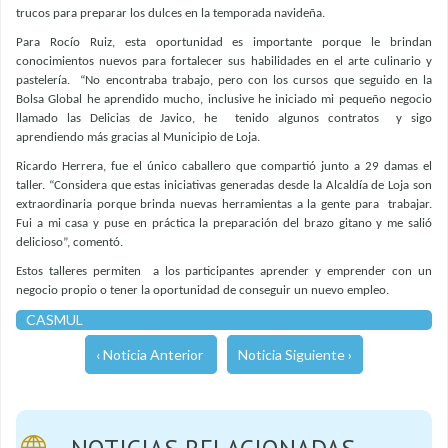
trucos para preparar los dulces en la temporada navideña.
Para Rocío Ruiz, esta oportunidad es importante porque le brindan
conocimientos nuevos para fortalecer sus habilidades en el arte culinario y
pastelería. “No encontraba trabajo, pero con los cursos que seguido en la
Bolsa Global he aprendido mucho, inclusive he iniciado mi pequeño negocio
llamado las Delicias de Javico, he tenido algunos contratos y sigo
aprendiendo más gracias al Municipio de Loja.
Ricardo Herrera, fue el único caballero que compartió junto a 29 damas el
taller. “Considera que estas iniciativas generadas desde la Alcaldía de Loja son
extraordinaria porque brinda nuevas herramientas a la gente para trabajar.
Fui a mi casa y puse en práctica la preparación del brazo gitano y me salió
delicioso”, comentó.
Estos talleres permiten a los participantes aprender y emprender con un
negocio propio o tener la oportunidad de conseguir un nuevo empleo.
CASMUL
‹ Noticia Anterior
Noticia Siguiente ›