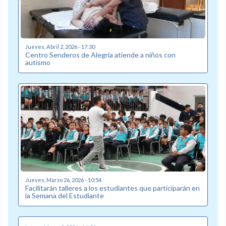
Jueves, Abril 2, 2026 - 17:30
Centro Senderos de Alegría atiende a niños con
autismo
Jueves, Marzo 26, 2026 - 10:54
Facilitarán talleres a los estudiantes que participarán en
la Semana del Estudiante