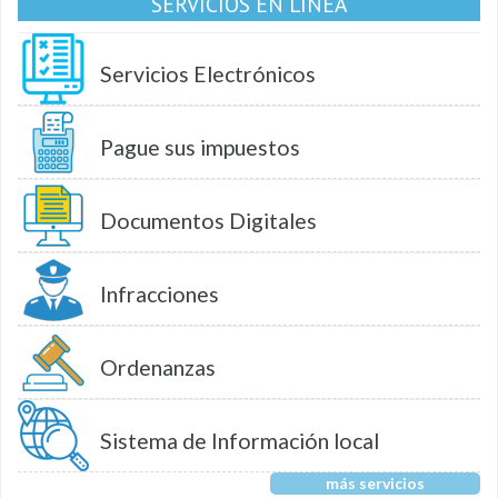
SERVICIOS EN LÍNEA
Servicios Electrónicos
Pague sus impuestos
Documentos Digitales
Infracciones
Ordenanzas
Sistema de Información local
más servicios