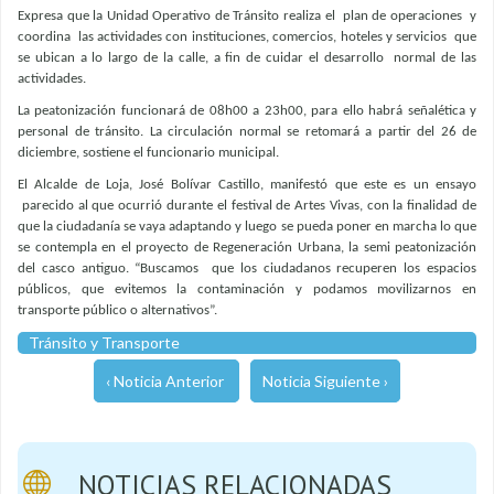
Expresa que la Unidad Operativo de Tránsito realiza el plan de operaciones y
coordina las actividades con instituciones, comercios, hoteles y servicios que
se ubican a lo largo de la calle, a fin de cuidar el desarrollo normal de las
actividades.
La peatonización funcionará de 08h00 a 23h00, para ello habrá señalética y
personal de tránsito. La circulación normal se retomará a partir del 26 de
diciembre, sostiene el funcionario municipal.
El Alcalde de Loja, José Bolívar Castillo, manifestó que este es un ensayo
parecido al que ocurrió durante el festival de Artes Vivas, con la finalidad de
que la ciudadanía se vaya adaptando y luego se pueda poner en marcha lo que
se contempla en el proyecto de Regeneración Urbana, la semi peatonización
del casco antiguo. “Buscamos que los ciudadanos recuperen los espacios
públicos, que evitemos la contaminación y podamos movilizarnos en
transporte público o alternativos”.
Tránsito y Transporte
‹ Noticia Anterior
Noticia Siguiente ›
NOTICIAS RELACIONADAS