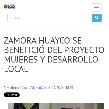
Pasar al contenido principal
Toggle
navigati
Buscar
ZAMORA HUAYCO SE
BENEFICIÓ DEL PROYECTO
MUJERES Y DESARROLLO
LOCAL
Enviado por
Yohana Diaz
en Vie, 14/10/2016 - 18:05