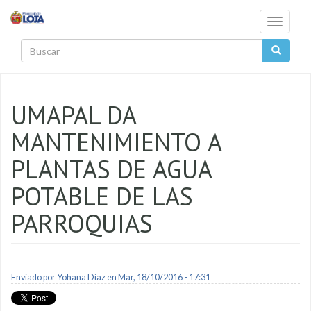
Pasar al contenido principal
Toggle
navigati
Buscar
UMAPAL DA
MANTENIMIENTO A
PLANTAS DE AGUA
POTABLE DE LAS
PARROQUIAS
Enviado por
Yohana Diaz
en Mar, 18/10/2016 - 17:31