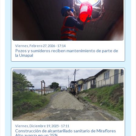
Viernes, Febrero 27, 2026 - 17:14
Pozos y sumideros reciben mantenimiento de parte de
la Umapal
Viernes, Diciembre 19, 2025 - 17:11
Construcción de alcantarillado sanitario de Miraflores
Alto avanza en un 25%