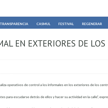
TRANSPARENCIA
CASMUL
FESTIVAL
REGENERAR
AL EN EXTERIORES DE LOS
ealiza operativos de control a los informales en los exteriores de los cen
s para escudarse detrás de ellos y hacer su actividad en la calle", expr