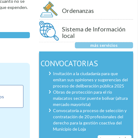
 cuanto no se
s que expenden.
Ordenanzas
Sistema de Información
local
más servicios
CONVOCATORIAS
Invitación a la ciudadanía para que
emitan sus opiniones y sugerencias del
proceso de deliberación pública 2025
Obras de protección para el río
los
malacatos sector puente bolívar (altura
mercado mayorista)
Convocatoria a proceso de selección y
contratación de 20 profesionales del
derecho para la gestión coactiva del
Municipio de Loja