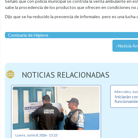
Señaló que con policía municipal se controla la venta ambulante en est
sabe la procedencia de los productos que ofrecen en condiciones no a
Dijo que se ha reducido la presencia de informales pero es una lucha di
Comisaria de Higiene
‹ Noticia An
NOTICIAS RELACIONADAS
Miércoles, Juni
Iniciarán co
funcionamie
Lunes, Junio 8, 2026 - 15:23