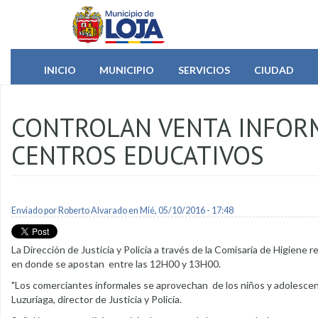
Pasar al contenido principal
INICIO
MUNICIPIO
SERVICIOS
CIUDAD
CONTROLAN VENTA INFORM
CENTROS EDUCATIVOS
Enviado por
Roberto Alvarado
en Mié, 05/10/2016 - 17:48
La Dirección de Justicia y Policía a través de la Comisaría de Higiene r
en donde se apostan entre las 12H00 y 13H00.
"Los comerciantes informales se aprovechan de los niños y adolescente
Luzuriaga, director de Justicia y Policía.