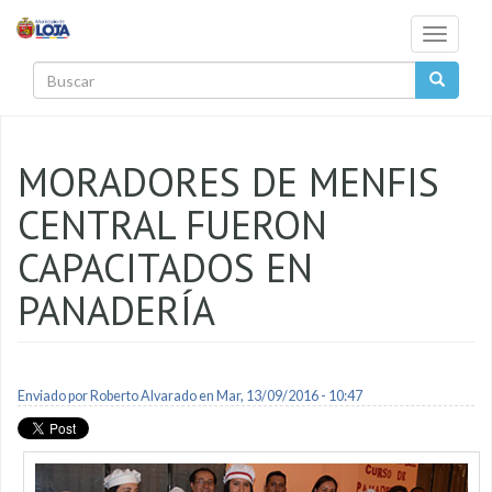
Pasar al contenido principal
Toggle
navigati
Buscar
MORADORES DE MENFIS
CENTRAL FUERON
CAPACITADOS EN
PANADERÍA
Enviado por
Roberto Alvarado
en Mar, 13/09/2016 - 10:47