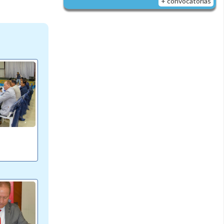
+ convocatorias