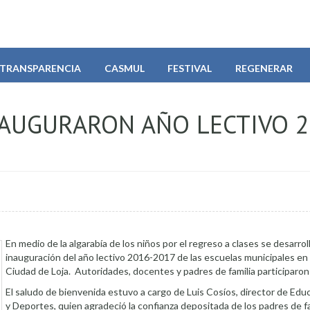
TRANSPARENCIA
CASMUL
FESTIVAL
REGENERAR
NAUGURARON AÑO LECTIVO 2
En medio de la algarabía de los niños por el regreso a clases se desarroll
inauguración del año lectivo 2016-2017 de las escuelas municipales en 
Ciudad de Loja. Autoridades, docentes y padres de familia participaron
El saludo de bienvenida estuvo a cargo de Luis Cosíos, director de Edu
y Deportes, quien agradeció la confianza depositada de los padres de fa