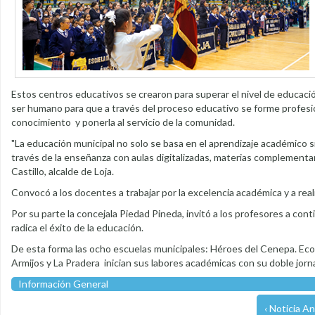
Estos centros educativos se crearon para superar el nivel de educación
ser humano para que a través del proceso educativo se forme profes
conocimiento y ponerla al servicio de la comunidad.
"La educación municipal no solo se basa en el aprendizaje académico si
través de la enseñanza con aulas digitalizadas, materias complementar
Castillo, alcalde de Loja.
Convocó a los docentes a trabajar por la excelencia académica y a rea
Por su parte la concejala Piedad Pineda, invitó a los profesores a cont
radica el éxito de la educación.
De esta forma las ocho escuelas municipales: Héroes del Cenepa. Ecoló
Armijos y La Pradera inician sus labores académicas con su doble jorn
Información General
‹ Noticia An