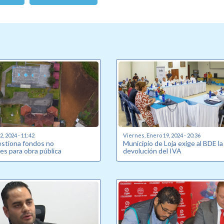
, 2024 - 11:42
Viernes, Enero 19, 2024 - 20:36
estiona fondos no
Municipio de Loja exige al BDE la
es para obra pública
devolución del IVA