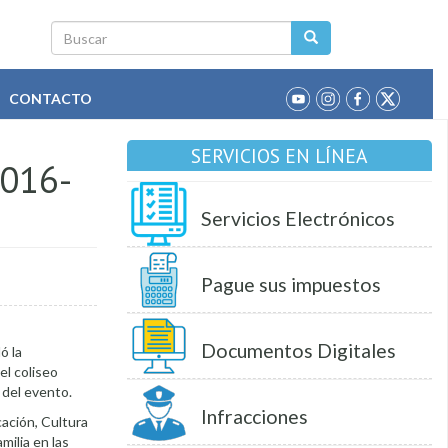
Buscar
CONTACTO
SERVICIOS EN LÍNEA
016-
Servicios Electrónicos
Pague sus impuestos
Documentos Digitales
ó la
el coliseo
 del evento.
Infracciones
cación, Cultura
milia en las