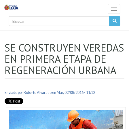
Pasar al contenido principal
Toggle
navigati
Buscar
SE CONSTRUYEN VEREDAS
EN PRIMERA ETAPA DE
REGENERACIÓN URBANA
Enviado por
Roberto Alvarado
en Mar, 02/08/2016 - 11:12