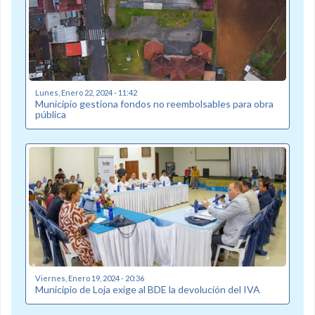
Lunes, Enero 22, 2024 - 11:42
Municipio gestiona fondos no reembolsables para obra
pública
Viernes, Enero 19, 2024 - 20:36
Municipio de Loja exige al BDE la devolución del IVA