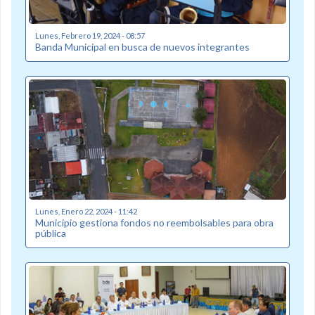
Lunes, Febrero 19, 2024 - 08:57
Banda Municipal en busca de nuevos integrantes
Lunes, Enero 22, 2024 - 11:42
Municipio gestiona fondos no reembolsables para obra
pública