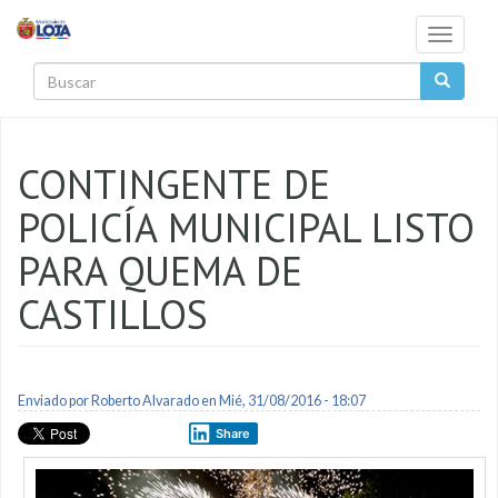
Pasar al contenido principal
Toggle
navigati
Buscar
CONTINGENTE DE
POLICÍA MUNICIPAL LISTO
PARA QUEMA DE
CASTILLOS
Enviado por
Roberto Alvarado
en Mié, 31/08/2016 - 18:07
Share