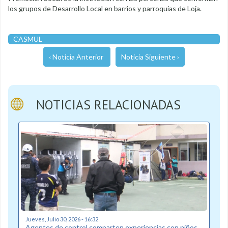
los grupos de Desarrollo Local en barrios y parroquias de Loja.
CASMUL
‹ Noticia Anterior
Noticia Siguiente ›
NOTICIAS RELACIONADAS
Jueves, Julio 30, 2026 - 16:32
Agentes de control comparten experiencias con niños