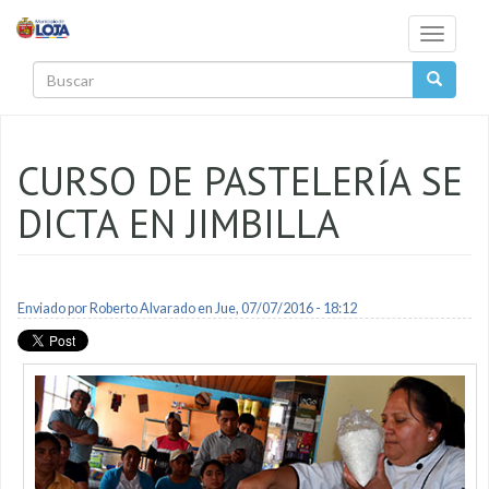
Pasar al contenido principal
Toggle
navigati
Buscar
CURSO DE PASTELERÍA SE
DICTA EN JIMBILLA
Enviado por
Roberto Alvarado
en Jue, 07/07/2016 - 18:12