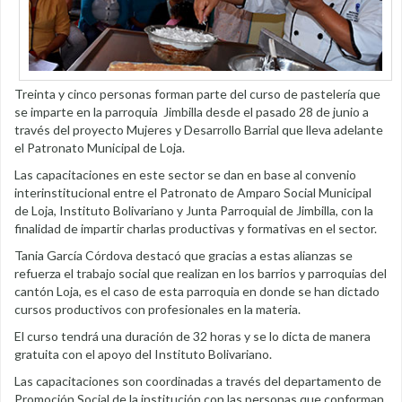
Treinta y cinco personas forman parte del curso de pastelería que
se imparte en la parroquia Jimbilla desde el pasado 28 de junio a
través del proyecto Mujeres y Desarrollo Barrial que lleva adelante
el Patronato Municipal de Loja.
Las capacitaciones en este sector se dan en base al convenio
interinstitucional entre el Patronato de Amparo Social Municipal
de Loja, Instituto Bolivariano y Junta Parroquial de Jimbilla, con la
finalidad de impartir charlas productivas y formativas en el sector.
Tania García Córdova destacó que gracias a estas alianzas se
refuerza el trabajo social que realizan en los barrios y parroquias del
cantón Loja, es el caso de esta parroquia en donde se han dictado
cursos productivos con profesionales en la materia.
El curso tendrá una duración de 32 horas y se lo dicta de manera
gratuita con el apoyo del Instituto Bolivariano.
Las capacitaciones son coordinadas a través del departamento de
Promoción Social de la institución con las personas que conforman