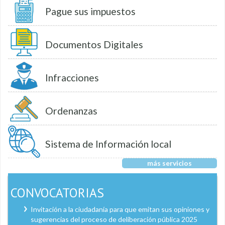
Pague sus impuestos
Documentos Digitales
Infracciones
Ordenanzas
Sistema de Información local
más servicios
CONVOCATORIAS
Invitación a la ciudadanía para que emitan sus opiniones y
sugerencias del proceso de deliberación pública 2025