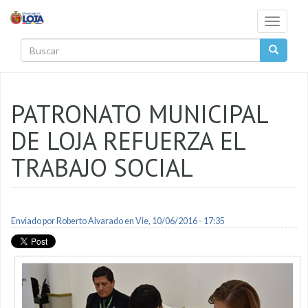
Pasar al contenido principal
Toggle
navigati
Buscar
PATRONATO MUNICIPAL
DE LOJA REFUERZA EL
TRABAJO SOCIAL
Enviado por
Roberto Alvarado
en Vie, 10/06/2016 - 17:35