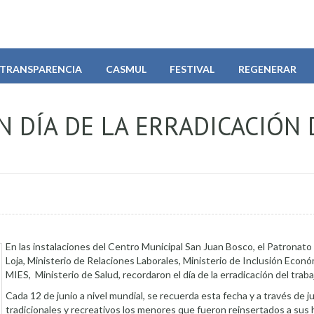
TRANSPARENCIA
CASMUL
FESTIVAL
REGENERAR
 DÍA DE LA ERRADICACIÓN 
En las instalaciones del Centro Municipal San Juan Bosco, el Patronato
Loja, Ministerio de Relaciones Laborales, Ministerio de Inclusión Econó
MIES, Ministerio de Salud, recordaron el día de la erradicación del trabaj
Cada 12 de junio a nivel mundial, se recuerda esta fecha y a través de 
tradicionales y recreativos los menores que fueron reinsertados a sus