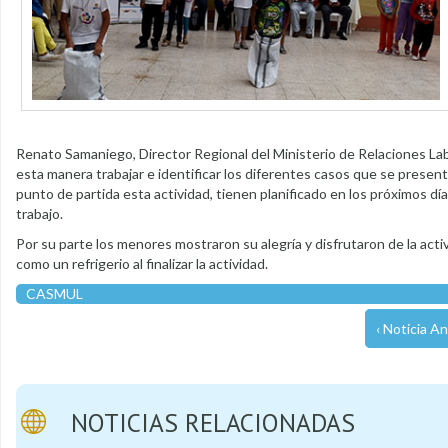
Renato Samaniego, Director Regional del Ministerio de Relaciones Labo
esta manera trabajar e identificar los diferentes casos que se prese
punto de partida esta actividad, tienen planificado en los próximos dí
trabajo.
Por su parte los menores mostraron su alegría y disfrutaron de la acti
como un refrigerio al finalizar la actividad.
CASMUL
‹ Noticia An
NOTICIAS RELACIONADAS