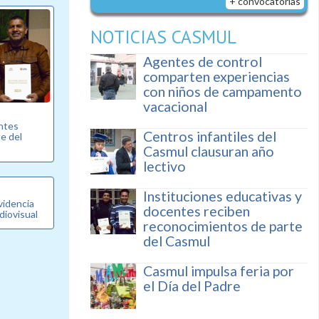
+ convocatorias
NOTICIAS CASMUL
Agentes de control
comparten experiencias
con niños de campamento
vacacional
entes
Centros infantiles del
e del
Casmul clausuran año
lectivo
Instituciones educativas y
videncia
docentes reciben
diovisual
reconocimientos de parte
del Casmul
Casmul impulsa feria por
el Día del Padre