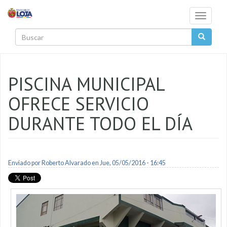
Pasar al contenido principal
Toggle
navigati
Buscar
PISCINA MUNICIPAL
OFRECE SERVICIO
DURANTE TODO EL DÍA
Enviado por
Roberto Alvarado
en Jue, 05/05/2016 - 16:45