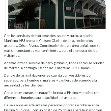
Con los servicios de hidromasajes, sauna y turco, la piscina
Municipal N°3 anexa al Coliseo Ciudad de Loja, recibe a los
usuarios. César Rivera, Coordinador de esta área señala que se
realizan constantes mantenimientos, para el bienestar de los
visitantes.
Además ofrece servicio de bar y gimnasio, todos estos se brindan
de martes a domingo. Desde las 7 hasta las 20:00 horas.
Dentro de las instalaciones se cuenta con vestidores por
separado, para hombre y mujeres y casilleros de acuerdo a la
necesidad de los clientes.
Constantes cursos de natación brinda la Piscina Municipal con
diferentes horarios para la facilidad del usuario.
De seis años en adelante las personas podrán inscribirse en la
Piscina Municipal, con un costo de 25 dólares para la inscripción,