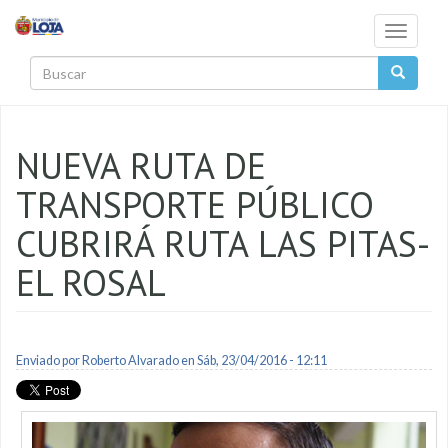
Pasar al contenido principal
Toggle
navigati
Buscar
NUEVA RUTA DE
TRANSPORTE PÚBLICO
CUBRIRÁ RUTA LAS PITAS-
EL ROSAL
Enviado por
Roberto Alvarado
en Sáb, 23/04/2016 - 12:11