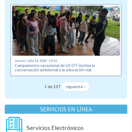
Jueves, Julio 16, 2026 - 12:12
Campamento vacacional de UCOT motiva la
conservación ambiental y la educación vial
1 de 137
siguiente ›
SERVICIOS EN LÍNEA
Servicios Electrónicos