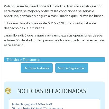
Wilson Jaramillo, director de la Unidad de Tránsito señala que con
esta medida se mejora y optimiza las condiciones se servicio
oportuno, confiable y seguro a más usuarios que utilizan los buses.
El horario de esta línea es de 6H15 a 19H30 con intervalos de
despacho de 6 a 7 minutos.
Jaramillo indicó que la nueva ruta empieza sus operaciones desde
el lunes 25 de abril por lo que invitó a la colectividad a hacer uso de
este servicio.
Tránsito y Transporte
‹ Noticia Anterior
Noticia Siguiente ›
NOTICIAS RELACIONADAS
Miércoles, Agosto 5, 2026 - 16:09
Simert ferial inicia el 25 de agosto