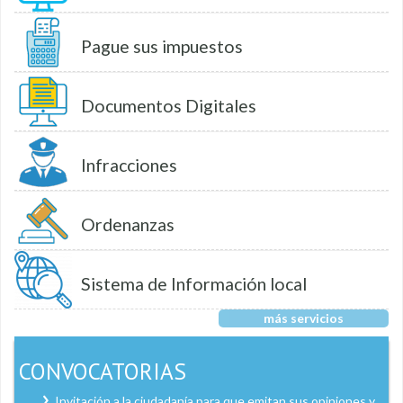
Pague sus impuestos
Documentos Digitales
Infracciones
Ordenanzas
Sistema de Información local
más servicios
CONVOCATORIAS
Invitación a la ciudadanía para que emitan sus opiniones y