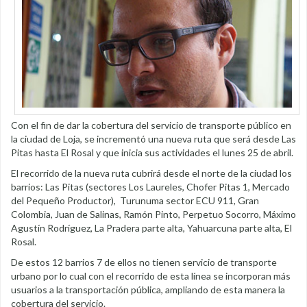
Con el fin de dar la cobertura del servicio de transporte público en
la ciudad de Loja, se incrementó una nueva ruta que será desde Las
Pitas hasta El Rosal y que inicia sus actividades el lunes 25 de abril.
El recorrido de la nueva ruta cubrirá desde el norte de la ciudad los
barrios: Las Pitas (sectores Los Laureles, Chofer Pitas 1, Mercado
del Pequeño Productor), Turunuma sector ECU 911, Gran
Colombia, Juan de Salinas, Ramón Pinto, Perpetuo Socorro, Máximo
Agustín Rodríguez, La Pradera parte alta, Yahuarcuna parte alta, El
Rosal.
De estos 12 barrios 7 de ellos no tienen servicio de transporte
urbano por lo cual con el recorrido de esta línea se incorporan más
usuarios a la transportación pública, ampliando de esta manera la
cobertura del servicio.