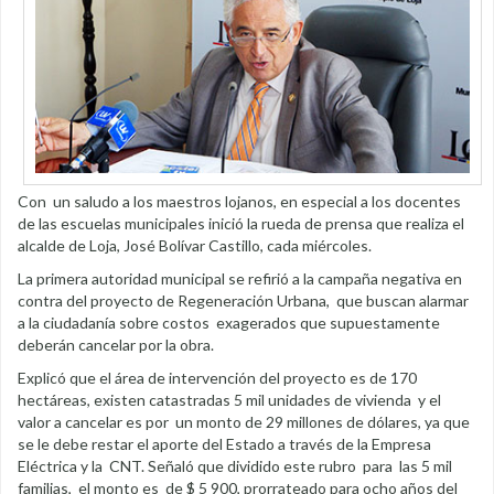
Con un saludo a los maestros lojanos, en especial a los docentes
de las escuelas municipales inició la rueda de prensa que realiza el
alcalde de Loja, José Bolívar Castillo, cada miércoles.
La primera autoridad municipal se refirió a la campaña negativa en
contra del proyecto de Regeneración Urbana, que buscan alarmar
a la ciudadanía sobre costos exagerados que supuestamente
deberán cancelar por la obra.
Explicó que el área de intervención del proyecto es de 170
hectáreas, existen catastradas 5 mil unidades de vivienda y el
valor a cancelar es por un monto de 29 millones de dólares, ya que
se le debe restar el aporte del Estado a través de la Empresa
Eléctrica y la CNT. Señaló que dividido este rubro para las 5 mil
familias, el monto es de $ 5 900, prorrateado para ocho años del