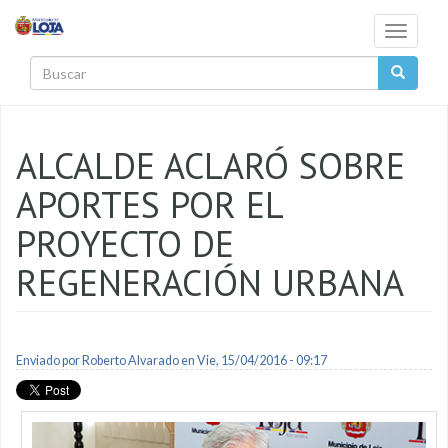
Pasar al contenido principal
Toggle
navigati
Buscar
ALCALDE ACLARÓ SOBRE
APORTES POR EL
PROYECTO DE
REGENERACIÓN URBANA
Enviado por
Roberto Alvarado
en Vie, 15/04/2016 - 09:17