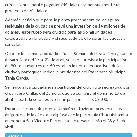
crédito, anualmente pagarán 744 dólares y mensualmente un
promedio de 62 dólares.
Además, señaló que para la planta procesadora de las aguas
residuales de la ciudad se prevé una inversión de 14 millones de
dólares, este rubro será dividido para las 56 mil unidades
catastradas en la ciudad y el resultado de ello serán las cuotas a
cancelar.
Otro de los temas abordados fue la Semana del Estudiante, que se
desarrollará del 18 al 22 de abril, se tiene prevista la participación
de 901 estudiantes de 60 establecimientos educativos de la
ciudad y parroquias, indicó la presidenta del Patronato Municipal,
Tania García.
Se invitó a los ciudadanos a participar del ciclorruta recreativa, por
el sendero Orillas del Zamora, que se cumplirá el domingo 17 de
abril, la partida será desde el parque Jipiro a las 09h00.
Durante la rueda de prensa también estuvieron presentes los
dirigentes de las fiestas religiosas de la parroquia Chuquiribamba,
en honor a San Vicente Ferrer, que se desarrollarán el 23 y 24 de
abril.
Alcaldía