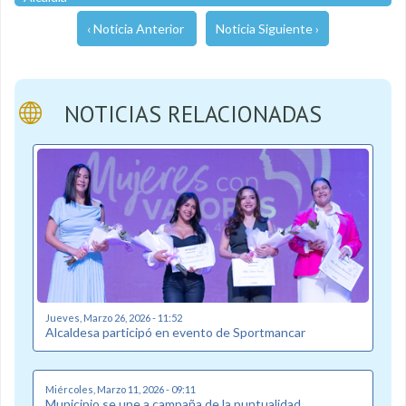
‹ Noticia Anterior
Noticia Siguiente ›
NOTICIAS RELACIONADAS
Jueves, Marzo 26, 2026 - 11:52
Alcaldesa participó en evento de Sportmancar
Miércoles, Marzo 11, 2026 - 09:11
Municipio se une a campaña de la puntualidad