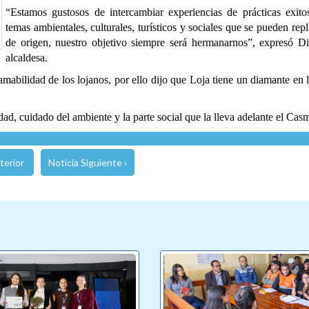
“Estamos gustosos de intercambiar experiencias de prácticas exit
temas ambientales, culturales, turísticos y sociales que se pueden repl
de origen, nuestro objetivo siempre será hermanarnos”, expresó 
alcaldesa.
ilidad de los lojanos, por ello dijo que Loja tiene un diamante en la 
ad, cuidado del ambiente y la parte social que la lleva adelante el Cas
terior
Noticia Siguiente ›