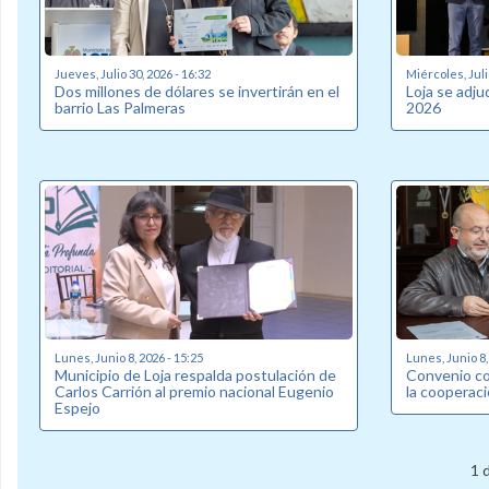
Jueves, Julio 30, 2026 - 16:32
Miércoles, Juli
Dos millones de dólares se invertirán en el
Loja se adj
barrio Las Palmeras
2026
Lunes, Junio 8, 2026 - 15:25
Lunes, Junio 8,
Municipio de Loja respalda postulación de
Convenio co
Carlos Carrión al premio nacional Eugenio
la cooperaci
Espejo
1 