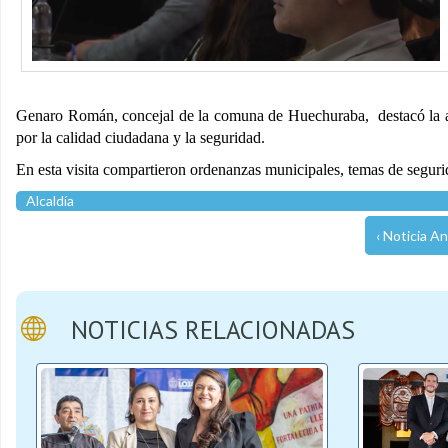
Genaro Román, concejal de la comuna de Huechuraba, destacó la amab
por la calidad ciudadana y la seguridad.
En esta visita compartieron ordenanzas municipales, temas de segurid
Alcaldía
‹ Noticia An
NOTICIAS RELACIONADAS