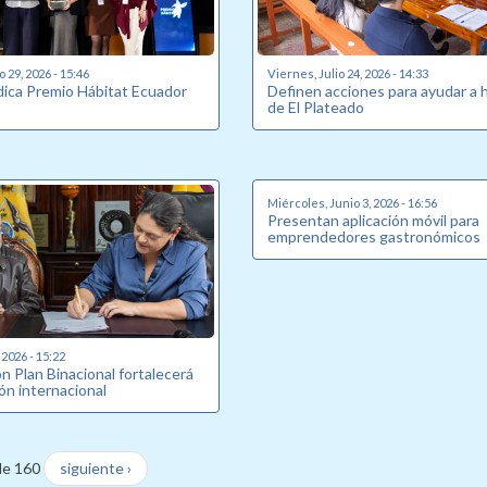
o 29, 2026 - 15:46
Viernes, Julio 24, 2026 - 14:33
udica Premio Hábitat Ecuador
Definen acciones para ayudar a 
de El Plateado
Miércoles, Junio 3, 2026 - 16:56
Presentan aplicación móvil para
emprendedores gastronómicos
 2026 - 15:22
n Plan Binacional fortalecerá
ón internacional
de 160
siguiente ›