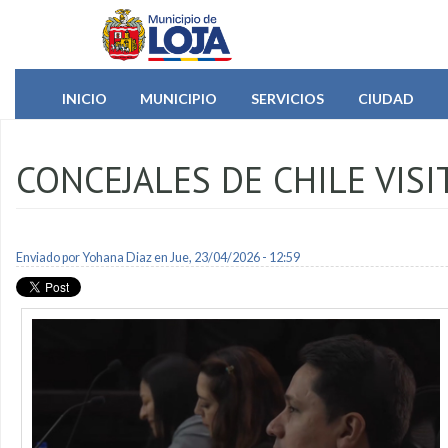
Pasar al contenido principal
INICIO
MUNICIPIO
SERVICIOS
CIUDAD
CONCEJALES DE CHILE VISI
Enviado por
Yohana Diaz
en Jue, 23/04/2026 - 12:59