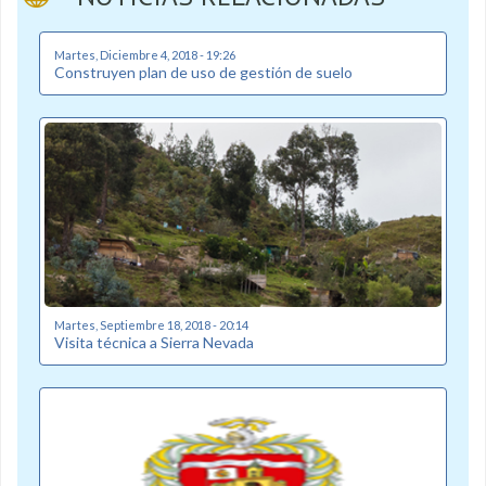
Martes, Diciembre 4, 2018 - 19:26
Construyen plan de uso de gestión de suelo
Martes, Septiembre 18, 2018 - 20:14
Visita técnica a Sierra Nevada