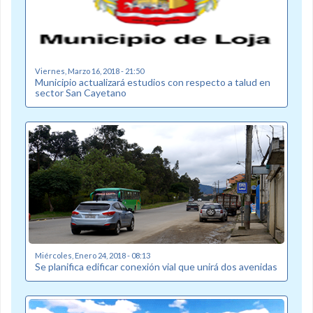
Viernes, Marzo 16, 2018 - 21:50
Municipio actualizará estudios con respecto a talud en
sector San Cayetano
Miércoles, Enero 24, 2018 - 08:13
Se planifica edificar conexión vial que unirá dos avenidas