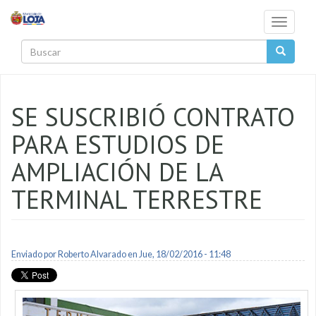
Pasar al contenido principal
Toggle
navigati
Buscar
SE SUSCRIBIÓ CONTRATO
PARA ESTUDIOS DE
AMPLIACIÓN DE LA
TERMINAL TERRESTRE
Enviado por
Roberto Alvarado
en Jue, 18/02/2016 - 11:48