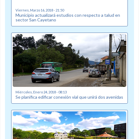
Viernes, Marzo 16, 2018 - 21:50
Municipio actualizará estudios con respecto a talud en
sector San Cayetano
Miércoles, Enero 24, 2018 - 08:13
Se planifica edificar conexión vial que unirá dos avenidas