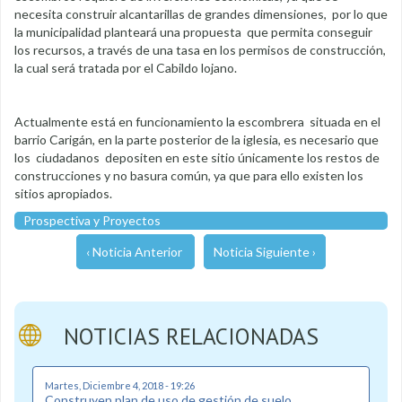
necesita construir alcantarillas de grandes dimensiones, por lo que
la municipalidad planteará una propuesta que permita conseguir
los recursos, a través de una tasa en los permisos de construcción,
la cual será tratada por el Cabildo lojano.
Actualmente está en funcionamiento la escombrera situada en el
barrio Carigán, en la parte posterior de la iglesia, es necesario que
los ciudadanos depositen en este sitio únicamente los restos de
construcciones y no basura común, ya que para ello existen los
sitios apropiados.
Prospectiva y Proyectos
‹ Noticia Anterior
Noticia Siguiente ›
NOTICIAS RELACIONADAS
Martes, Diciembre 4, 2018 - 19:26
Construyen plan de uso de gestión de suelo