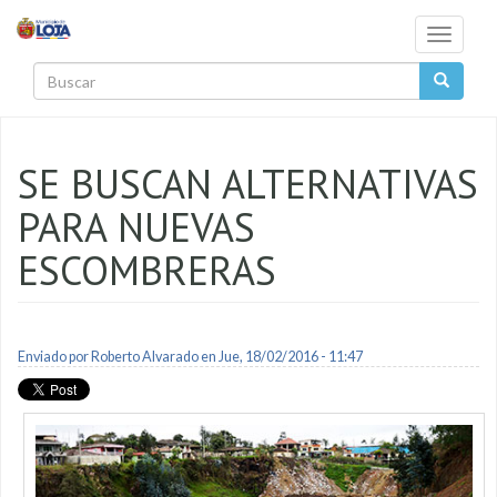
Pasar al contenido principal
Toggle
navigati
Buscar
SE BUSCAN ALTERNATIVAS
PARA NUEVAS
ESCOMBRERAS
Enviado por
Roberto Alvarado
en Jue, 18/02/2016 - 11:47