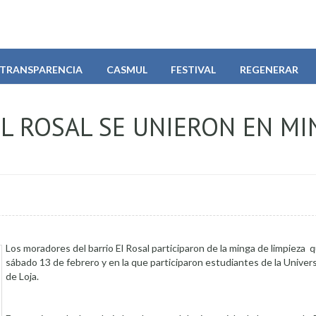
TRANSPARENCIA
CASMUL
FESTIVAL
REGENERAR
L ROSAL SE UNIERON EN MI
Los moradores del barrio El Rosal participaron de la minga de limpieza qu
sábado 13 de febrero y en la que participaron estudiantes de la Univer
de Loja.