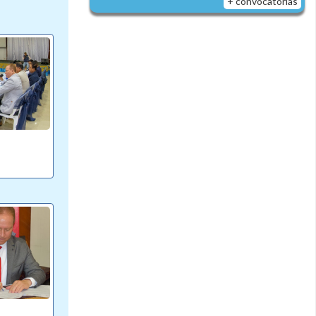
+ convocatorias