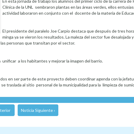
En esta jornada de trabajo los alumnos del primer ciclo de la carrera de 
Clínica de la UNL sembraron plantas en las áreas verdes, ellos entusia
actividad laboraron en conjunto con el docente de la materia de Educa
El presidente del paralelo Joe Carpio destaca que después de tres hor
minga ya se vieron los resultados. La maleza del sector fue desalojada 
a las personas que transitan por el sector.
nificar a los habitantes y mejorar la imagen del barrio.
sados en ser parte de este proyecto deben coordinar agenda con la jefatu
se traslada al sitio personal de la municipalidad para la limpieza de sumi
terior
Noticia Siguiente ›