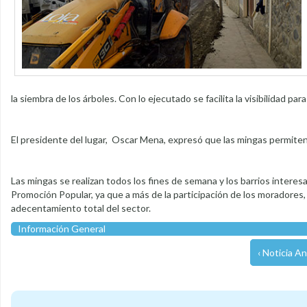
la siembra de los árboles. Con lo ejecutado se facilita la visibilidad par
El presidente del lugar, Oscar Mena, expresó que las mingas permiten u
Las mingas se realizan todos los fines de semana y los barrios intere
Promoción Popular, ya que a más de la participación de los moradores, 
adecentamiento total del sector.
Información General
‹ Noticia An