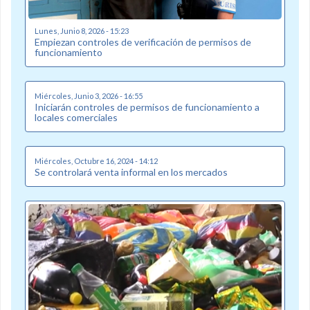
Lunes, Junio 8, 2026 - 15:23
Empiezan controles de verificación de permisos de
funcionamiento
Miércoles, Junio 3, 2026 - 16:55
Iniciarán controles de permisos de funcionamiento a
locales comerciales
Miércoles, Octubre 16, 2024 - 14:12
Se controlará venta informal en los mercados