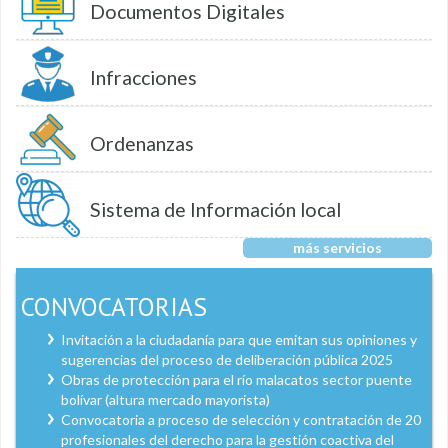
Documentos Digitales
Infracciones
Ordenanzas
Sistema de Información local
más servicios
CONVOCATORIAS
Invitación a la ciudadanía para que emitan sus opiniones y
sugerencias del proceso de deliberación pública 2025
Obras de protección para el río malacatos sector puente
bolívar (altura mercado mayorista)
Convocatoria a proceso de selección y contratación de 20
profesionales del derecho para la gestión coactiva del