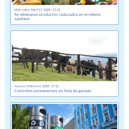
Miércoles, Abril 17, 2024 - 17:25
Se eliminaron productos caducados en el relleno
sanitario
Jueves, Febrero 1, 2024 - 17:11
Controles permanentes en feria de ganado