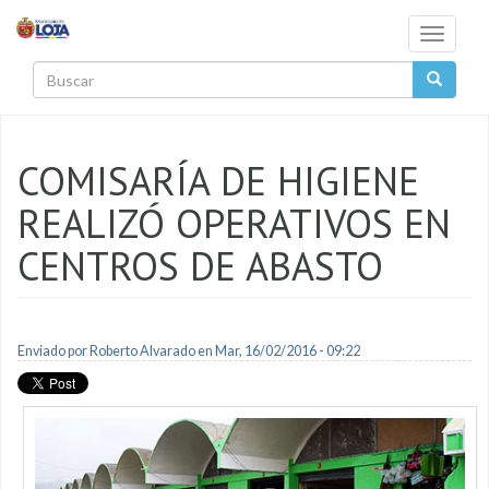
Pasar al contenido principal
Toggle
navigati
Buscar
COMISARÍA DE HIGIENE
REALIZÓ OPERATIVOS EN
CENTROS DE ABASTO
Enviado por
Roberto Alvarado
en Mar, 16/02/2016 - 09:22