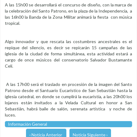
A las 15h00 se desarrollará el concurso de diseño, con la marca de
la celebración del Santo Patrono, en la plaza de la Independencia, a
las 16h00 la Banda de la Zona Militar animará la fiesta con música
tropical.
Algo innovador y que rescata las costumbres ancestrales es el
repique del silencio, es decir se repicarán 15 campañas de las
iglesia de la ciudad de forma simultánea, esta actividad estará a
cargo de once músicos del conservatorio Salvador Bustamante
Celi.
A las 17h00 será el traslado en procesión de la imagen del Santo
Patrono desde el Santuario Eucarístico de San Sebastián hasta la
iglesia catedral, en donde se cumplirá la eucaristía, a las 20h00 los
lojanos están invitados a la Velada Cultural en honor a San
Sebastián, habrá baile de salón, serenata artística y noche de
luces.
Información General
‹ Noticia Anterior
Noticia Siguiente ›