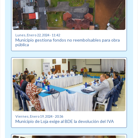
Lunes, Enero 22, 2024 - 11:42
Municipio gestiona fondos no reembolsables para obra
pública
Viernes, Enero 19, 2024 - 20:36
Municipio de Loja exige al BDE la devolución del IVA