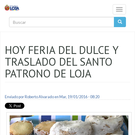
Pasar al contenido principal
Toggle
navigati
Buscar
HOY FERIA DEL DULCE Y
TRASLADO DEL SANTO
PATRONO DE LOJA
Enviado por
Roberto Alvarado
en Mar, 19/01/2016 - 08:20