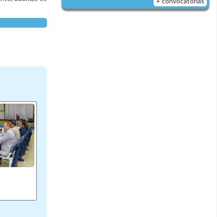
+ convocatorias