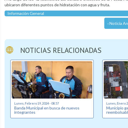
ubicaron diferentes puntos de hidratación con agua y fruta.
Información General
‹ Noticia An
NOTICIAS RELACIONADAS
Lunes, Febrero 19, 2024 - 08:57
Lunes, Enero 22
Banda Municipal en busca de nuevos
Municipio g
integrantes
reembolsabl