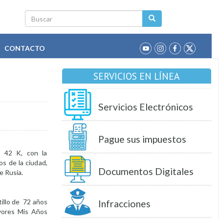
Buscar
CONTACTO
SERVICIOS EN LÍNEA
Servicios Electrónicos
Pague sus impuestos
a 42 K, con la
s de la ciudad,
Documentos Digitales
e Rusia.
illo de 72 años
Infracciones
yores Mis Años