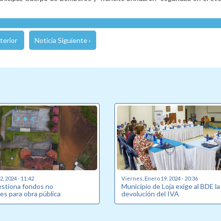
terior
Noticia Siguiente ›
, 2024 - 11:42
Viernes, Enero 19, 2024 - 20:36
estiona fondos no
Municipio de Loja exige al BDE la
es para obra pública
devolución del IVA