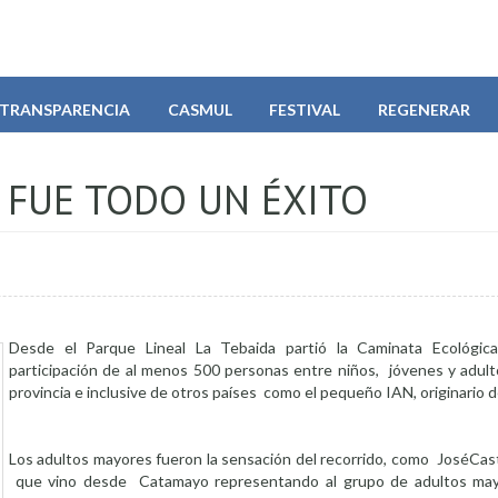
TRANSPARENCIA
CASMUL
FESTIVAL
REGENERAR
 FUE TODO UN ÉXITO
Desde el Parque Lineal La Tebaida partió la Caminata Ecológic
participación de al menos 500 personas entre niños, jóvenes y adulto
provincia e inclusive de otros países como el pequeño IAN, originario d
Los adultos mayores fueron la sensación del recorrido, como JoséCast
que vino desde Catamayo representando al grupo de adultos ma