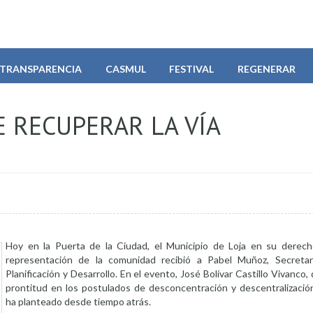
TRANSPARENCIA
CASMUL
FESTIVAL
REGENERAR
E RECUPERAR LA VÍA
Hoy en la Puerta de la Ciudad, el Municipio de Loja en su derech
representación de la comunidad recibió a Pabel Muñoz, Secretar
Planificación y Desarrollo. En el evento, José Bolívar Castillo Vivanc
prontitud en los postulados de desconcentración y descentralización 
ha planteado desde tiempo atrás.