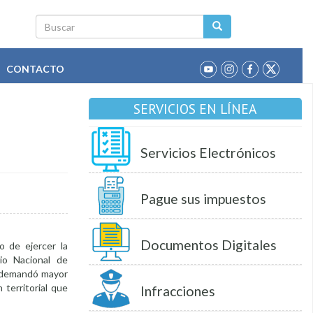
Buscar
CONTACTO
SERVICIOS EN LÍNEA
Servicios Electrónicos
Pague sus impuestos
Documentos Digitales
o de ejercer la
io Nacional de
o, demandó mayor
territorial que
Infracciones