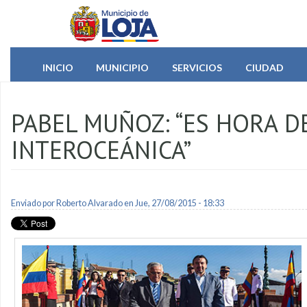
Pasar al contenido principal
INICIO
MUNICIPIO
SERVICIOS
CIUDAD
PABEL MUÑOZ: “ES HORA D
INTEROCEÁNICA”
Enviado por
Roberto Alvarado
en Jue, 27/08/2015 - 18:33