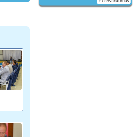
+ convocatorias