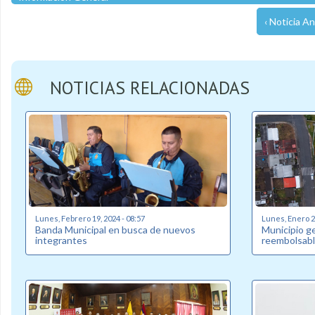
‹ Noticia An
NOTICIAS RELACIONADAS
Lunes, Febrero 19, 2024 - 08:57
Lunes, Enero 22
Banda Municipal en busca de nuevos
Municipio g
integrantes
reembolsabl