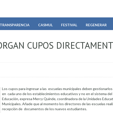
TRANSPARENCIA
CASMUL
FESTIVAL
REGENERAR
ORGAN CUPOS DIRECTAMENT
Los cupos para ingresar a las escuelas municipales deben gestionarlo
en cada uno de los establecimientos educativos y no en el sistema del
Educación, expresa Mercy Quinde, coordinadora de la Unidades Educat
Municipales. Añade que al momento los directores de las escuelas reali
recepción de documentos de los nuevos estudiantes.