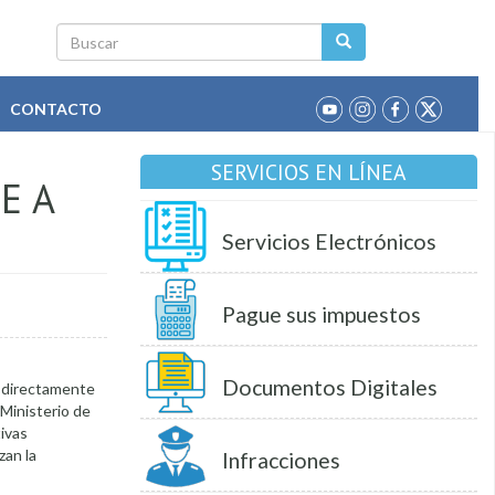
Buscar
CONTACTO
SERVICIOS EN LÍNEA
E A
Servicios Electrónicos
Pague sus impuestos
Documentos Digitales
s directamente
 Ministerio de
ivas
zan la
Infracciones