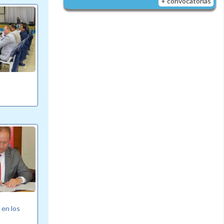
+ convocatorias
 en los