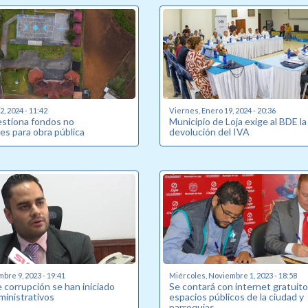
, 2024 - 11:42
Viernes, Enero 19, 2024 - 20:36
estiona fondos no
Municipio de Loja exige al BDE la
es para obra pública
devolución del IVA
bre 9, 2023 - 19:41
Miércoles, Noviembre 1, 2023 - 18:58
 corrupción se han iniciado
Se contará con internet gratuito
ministrativos
espacios públicos de la ciudad y
parroquias