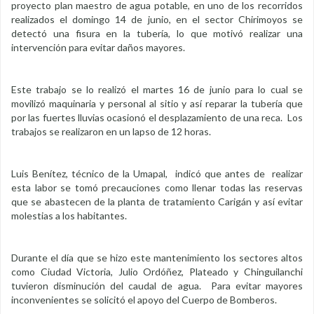
proyecto plan maestro de agua potable, en uno de los recorridos
realizados el domingo 14 de junio, en el sector Chirimoyos se
detectó una fisura en la tubería, lo que motivó realizar una
intervención para evitar daños mayores.
Este trabajo se lo realizó el martes 16 de junio para lo cual se
movilizó maquinaria y personal al sitio y así reparar la tubería que
por las fuertes lluvias ocasionó el desplazamiento de una reca. Los
trabajos se realizaron en un lapso de 12 horas.
Luis Benítez, técnico de la Umapal, indicó que antes de realizar
esta labor se tomó precauciones como llenar todas las reservas
que se abastecen de la planta de tratamiento Carigán y así evitar
molestias a los habitantes.
Durante el día que se hizo este mantenimiento los sectores altos
como Ciudad Victoria, Julio Ordóñez, Plateado y Chinguilanchi
tuvieron disminución del caudal de agua. Para evitar mayores
inconvenientes se solicitó el apoyo del Cuerpo de Bomberos.