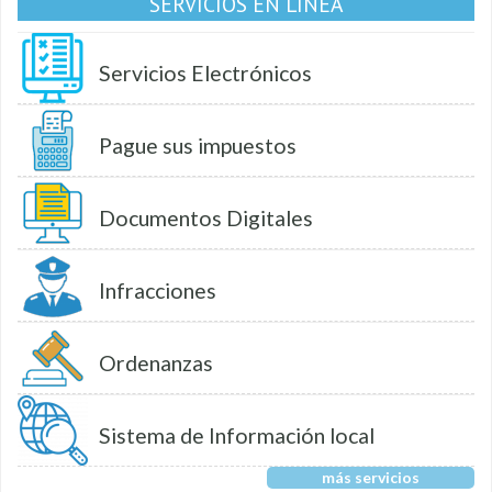
SERVICIOS EN LÍNEA
Servicios Electrónicos
Pague sus impuestos
Documentos Digitales
Infracciones
Ordenanzas
Sistema de Información local
más servicios