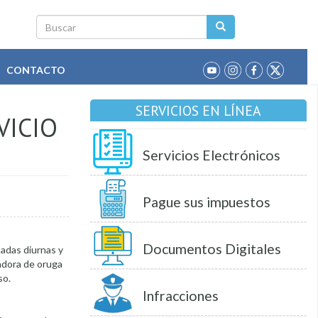
Buscar
CONTACTO
SERVICIOS EN LÍNEA
VICIO
Servicios Electrónicos
Pague sus impuestos
Documentos Digitales
nadas diurnas y
adora de oruga
so.
Infracciones