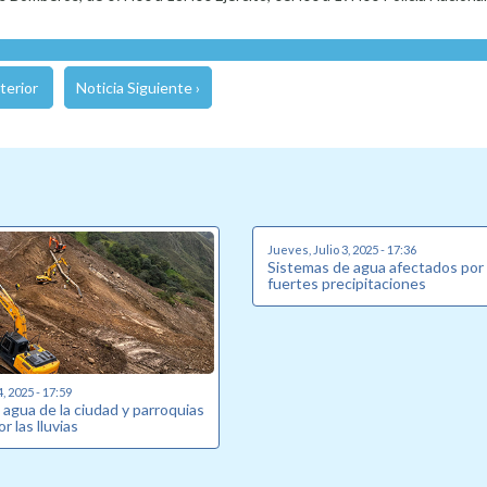
terior
Noticia Siguiente ›
Jueves, Julio 3, 2025 - 17:36
Sistemas de agua afectados por 
fuertes precipitaciones
, 2025 - 17:59
agua de la ciudad y parroquias
r las lluvias