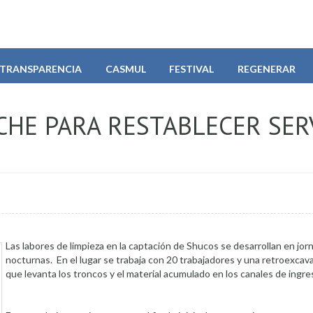
TRANSPARENCIA
CASMUL
FESTIVAL
REGENERAR
CHE PARA RESTABLECER SER
Las labores de limpieza en la captación de Shucos se desarrollan en jor
nocturnas. En el lugar se trabaja con 20 trabajadores y una retroexcav
que levanta los troncos y el material acumulado en los canales de ingre