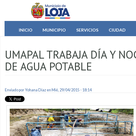
Pasar al contenido principal
INICIO
MUNICIPIO
SERVICIOS
CIUDAD
UMAPAL TRABAJA DÍA Y NO
DE AGUA POTABLE
Enviado por
Yohana Diaz
en Mié, 29/04/2015 - 18:14