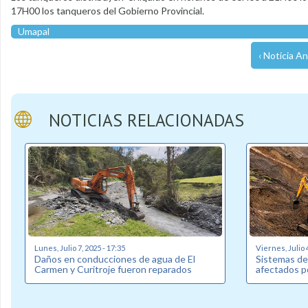
17H00 los tanqueros del Gobierno Provincial.
Umapal
‹ Noticia An
NOTICIAS RELACIONADAS
Lunes, Julio 7, 2025 - 17:35
Viernes, Julio 4
Daños en conducciones de agua de El
Sistemas de 
Carmen y Curitroje fueron reparados
afectados po