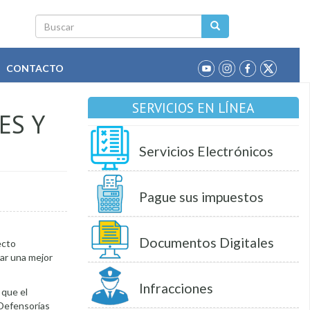
Buscar
CONTACTO
SERVICIOS EN LÍNEA
ES Y
Servicios Electrónicos
Pague sus impuestos
Documentos Digitales
ecto
ar una mejor
Infracciones
 que el
 Defensorías