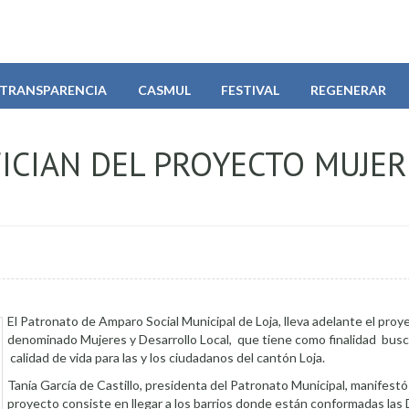
TRANSPARENCIA
CASMUL
FESTIVAL
REGENERAR
FICIAN DEL PROYECTO MUJER
El Patronato de Amparo Social Municipal de Loja, lleva adelante el proy
denominado Mujeres y Desarrollo Local, que tiene como finalidad busc
calidad de vida para las y los ciudadanos del cantón Loja.
Tanía García de Castillo, presidenta del Patronato Municipal, manifestó
proyecto consiste en llegar a los barrios donde están conformadas las