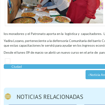
los moradores y el Patronato aporta en la logística y capacitadores. L
Yadira Lozano, perteneciente a la defensoría Comunitaria del barrio Col
que estas capacitaciones le servirá para ayudar en los ingresos econ
Desde el lunes 09 de marzo se abrió un nuevo curso en el arte de pan
Ciudad
‹ Noticia An
NOTICIAS RELACIONADAS