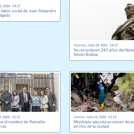
, 2026 - 14:27
labor social de Juan Alejandro
elgado
Viernes, Julio 24, 2026 - 14:37
Se recordaron 243 años del Nata
Simón Bolívar
6, 2026 - 12:12
Jueves, Julio 16, 2026 - 12:13
eva el nombre de Reinaldo
Municipio ejecuta acciones de p
rcía
en ríos de la ciudad