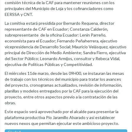
comisión técnica de la CAF para mantener reuniones con los
principales del Municipio de Loja y los cofinanciadores como
EERSSA y CNT.
La comitiva estará presidida por Bernardo Requena, director
representante de CAF en Ecuador; Constanza Calderón,
subrepresentante de la oficina Ecuador: Lenin Parreño,
economista para el Ecuador; Fernando Peñaherrera, ejecutivo
vicepresidencia de Desarrollo Social; Mauricio Velásquez, ejecutivo
principal de Dirección de Medio Ambiente; Sandra Fierro, ejecutiva
del Sector Público; Leonardo Armijos, consultor y Rebeca Vidal,
ejecutiva de Políticas Públicas y Competitividad.
El miércoles 11de marzo, desde las 09H00, se instauran las mesas
de trabajo con los técnicos del municipio para tratar los avances
del proyecto, cronogramas actualizados, revisión de información,
planillas y modelos entregados por la CAF para la ejecución del
proyecto, entre otros aspectos previo a la contratación de las
obras.
Este espacio será aprovechado por el alcalde para presentar la
plataforma productiva Pío Jaramillo Alvarado y así establecer
nuevos nexos que permitan ejecutar este ambicioso proyecto.