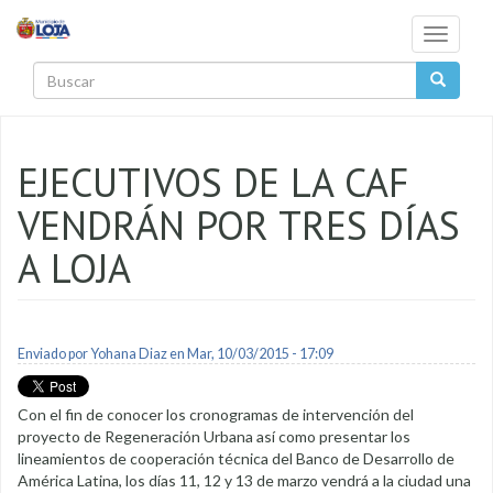
Pasar al contenido principal
Toggle
navigati
Buscar
EJECUTIVOS DE LA CAF
VENDRÁN POR TRES DÍAS
A LOJA
Enviado por
Yohana Diaz
en Mar, 10/03/2015 - 17:09
Con el fin de conocer los cronogramas de intervención del
proyecto de Regeneración Urbana así como presentar los
lineamientos de cooperación técnica del Banco de Desarrollo de
América Latina, los días 11, 12 y 13 de marzo vendrá a la ciudad una