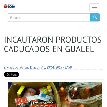
Pasar al contenido principal
Toggle
navigati
Buscar
INCAUTARON PRODUCTOS
CADUCADOS EN GUALEL
Enviado por
Yohana Diaz
en Vie, 23/01/2015 - 17:58