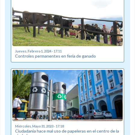
Jueves, Febrero 1, 2024 - 17:11
Controles permanentes en feria de ganado
Miércoles, Mayo 31, 2023 - 17:18
Ciudadanía hace mal uso de papeleras en el centro de la