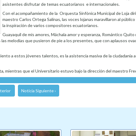
asistentes disfrutar de temas ecuatorianos e internacionales.
Con el acompañamiento de la Orquesta Sinfónica Municipal de Loja diri
maestro Carlos Ortega Salinas, las voces lojanas maravillaron al públi
la inspiración de varios compositores ecuatorianos.
Guayaquil de mis amores, Máchala amor y esperanza, Romántico Quito
s las melodías que pusieron de pie a los presentes, que con aplausos ova
iento a estos jóvenes talentos, es la asistencia masiva de la ciudadanía a
ta, mientras que el Universitario estuvo bajo la dirección del maestro Fr
terior
Noticia Siguiente ›