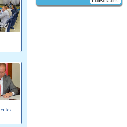
+ convocatorias
 en los