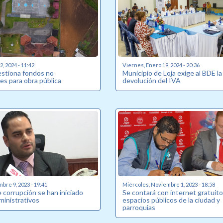
, 2024 - 11:42
Viernes, Enero 19, 2024 - 20:36
estiona fondos no
Municipio de Loja exige al BDE la
es para obra pública
devolución del IVA
bre 9, 2023 - 19:41
Miércoles, Noviembre 1, 2023 - 18:58
 corrupción se han iniciado
Se contará con internet gratuito
ministrativos
espacios públicos de la ciudad y
parroquias