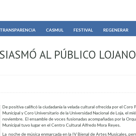
TRANSPARENCIA
CASMUL
FESTIVAL
REGENERAR
SIASMÓ AL PÚBLICO LOJANO
De positiva calificó la ciudadanía la velada cultural ofrecida por el Coro 
Municipal y Coro Universitario de la Universidad Nacional de Loja, el mi
noviembre. El ensamble de voces fusionadas acompañadas por la Orqu
Municipal tuvo lugar en el Centro Cultural Alfredo Mora Reyes.
La noche de música enmarcada en la IV Bienal de Artes Musicales, perm