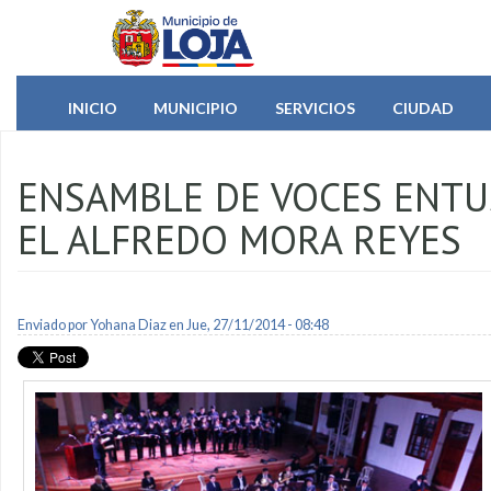
Pasar al contenido principal
INICIO
MUNICIPIO
SERVICIOS
CIUDAD
ENSAMBLE DE VOCES ENTU
EL ALFREDO MORA REYES
Enviado por
Yohana Diaz
en Jue, 27/11/2014 - 08:48