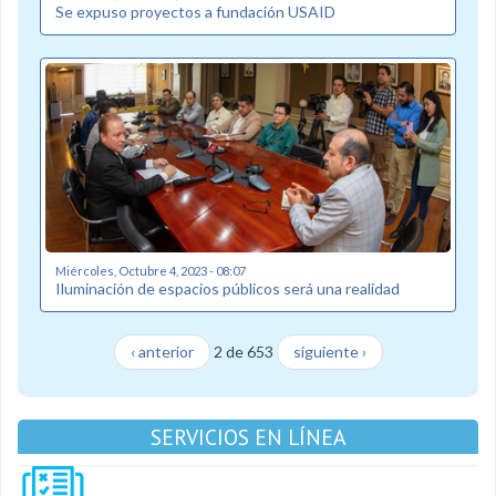
Se expuso proyectos a fundación USAID
Miércoles, Octubre 4, 2023 - 08:07
Iluminación de espacios públicos será una realidad
‹ anterior
2 de 653
siguiente ›
SERVICIOS EN LÍNEA