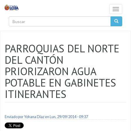
Pasar al contenido principal
Toggle
navigati
Buscar
PARROQUIAS DEL NORTE
DEL CANTÓN
PRIORIZARON AGUA
POTABLE EN GABINETES
ITINERANTES
Enviado por
Yohana Diaz
en Lun, 29/09/2014 - 09:37