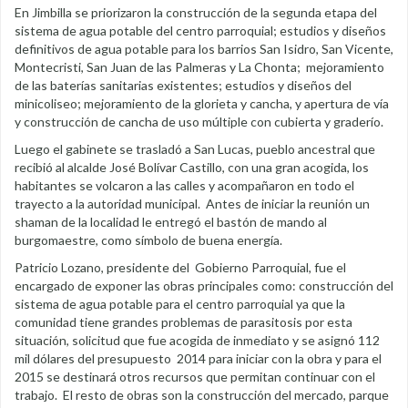
En Jimbilla se priorizaron la construcción de la segunda etapa del
sistema de agua potable del centro parroquial; estudios y diseños
definitivos de agua potable para los barrios San Isidro, San Vicente,
Montecristi, San Juan de las Palmeras y La Chonta; mejoramiento
de las baterías sanitarias existentes; estudios y diseños del
minicoliseo; mejoramiento de la glorieta y cancha, y apertura de vía
y construcción de cancha de uso múltiple con cubierta y graderío.
Luego el gabinete se trasladó a San Lucas, pueblo ancestral que
recibió al alcalde José Bolívar Castillo, con una gran acogida, los
habitantes se volcaron a las calles y acompañaron en todo el
trayecto a la autoridad municipal. Antes de iniciar la reunión un
shaman de la localidad le entregó el bastón de mando al
burgomaestre, como símbolo de buena energía.
Patricio Lozano, presidente del Gobierno Parroquial, fue el
encargado de exponer las obras principales como: construcción del
sistema de agua potable para el centro parroquial ya que la
comunidad tiene grandes problemas de parasitosis por esta
situación, solicitud que fue acogida de inmediato y se asignó 112
mil dólares del presupuesto 2014 para iniciar con la obra y para el
2015 se destinará otros recursos que permitan continuar con el
trabajo. El resto de obras son la construcción del mercado, parque