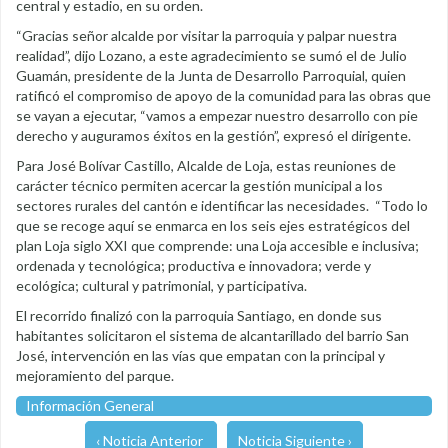
central y estadio, en su orden.
“Gracias señor alcalde por visitar la parroquia y palpar nuestra
realidad”, dijo Lozano, a este agradecimiento se sumó el de Julio
Guamán, presidente de la Junta de Desarrollo Parroquial, quien
ratificó el compromiso de apoyo de la comunidad para las obras que
se vayan a ejecutar, “vamos a empezar nuestro desarrollo con pie
derecho y auguramos éxitos en la gestión”, expresó el dirigente.
Para José Bolívar Castillo, Alcalde de Loja, estas reuniones de
carácter técnico permiten acercar la gestión municipal a los
sectores rurales del cantón e identificar las necesidades. “Todo lo
que se recoge aquí se enmarca en los seis ejes estratégicos del
plan Loja siglo XXI que comprende: una Loja accesible e inclusiva;
ordenada y tecnológica; productiva e innovadora; verde y
ecológica; cultural y patrimonial, y participativa.
El recorrido finalizó con la parroquia Santiago, en donde sus
habitantes solicitaron el sistema de alcantarillado del barrio San
José, intervención en las vías que empatan con la principal y
mejoramiento del parque.
Información General
‹ Noticia Anterior
Noticia Siguiente ›