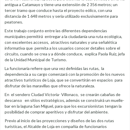
antigua a Catamayo y tiene una extensión de 2 356 metros; un
tercer tramo que conduce hasta el proyecto eólico, con una
distancia de 1 648 metros y sería utilizado exclusivamente para
peatones.
Este trabajo conjunto entre las diferentes dependencias
municipales permitirá entregar a la ciudadanía una ruta ecológica,
con excelentes accesos, atractivos naturales y una señalética
informativa que permita a los usuarios conocer detalles sobre el
circuito, cuando se crea y a dónde conduce, explica Paola Ruiz, jefa
de la Unidad Municipal de Turismo.
La funcionaria refiere que una vez definidas las rutas, la
dependencia a su cargo comenzará con la promoción de los nuevos
atractivos turísticos de Loja, que se convertirán en espacios para
disfrutar de las maravillas que ofrece la naturaleza.
En el sendero Ciudad Victoria- Villonaco, se crearán cabañas de
descanso en sitios estratégicos, además se construirá un muelle-
bar en la laguna San Miguel, para que los excursionistas tengan la
posibilidad de comprar aperitivos y disfrutar del ambiente.
Previo al inicio de las proyecciones y diseños de las dos rutas
turísticas, el Alcalde de Loja en compañía de funcionarios