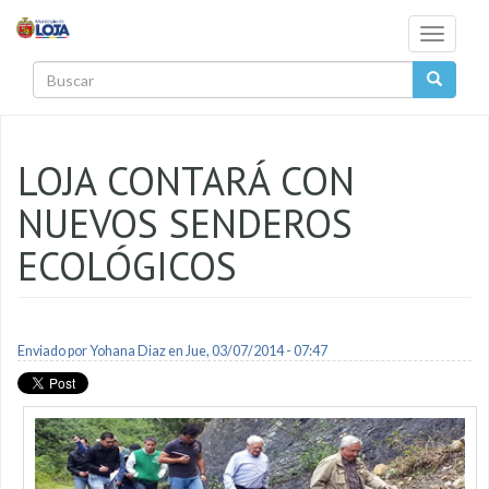
Pasar al contenido principal
Toggle
navigati
Buscar
LOJA CONTARÁ CON
NUEVOS SENDEROS
ECOLÓGICOS
Enviado por
Yohana Diaz
en Jue, 03/07/2014 - 07:47