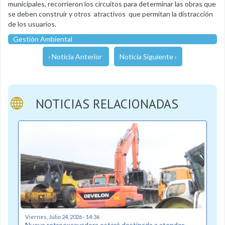
municipales, recorrieron los circuitos para determinar las obras que
se deben construir y otros atractivos que permitan la distracción
de los usuarios.
Gestión Ambiental
‹ Noticia Anterior
Noticia Siguiente ›
NOTICIAS RELACIONADAS
Viernes, Julio 24, 2026 - 14:36
Nueva retroexcavadora estará destinada a atender