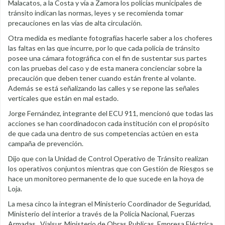
Malacatos, a la Costa y vía a Zamora los policías municipales de
tránsito indican las normas, leyes y se recomienda tomar
precauciones en las vías de alta circulación.
Otra medida es mediante fotografías hacerle saber a los choferes
las faltas en las que incurre, por lo que cada policía de tránsito
posee una cámara fotográfica con el fin de sustentar sus partes
con las pruebas del caso y de esta manera concienciar sobre la
precaución que deben tener cuando están frente al volante.
Además se está señalizando las calles y se repone las señales
verticales que están en mal estado.
Jorge Fernández, integrante del ECU 911, mencionó que todas las
acciones se han coordinadocon cada institución con el propósito
de que cada una dentro de sus competencias actúen en esta
campaña de prevención.
Dijo que con la Unidad de Control Operativo de Tránsito realizan
los operativos conjuntos mientras que con Gestión de Riesgos se
hace un monitoreo permanente de lo que sucede en la hoya de
Loja.
La mesa cinco la integran el Ministerio Coordinador de Seguridad,
Ministerio del interior a través de la Policia Nacional, Fuerzas
Armadas, Vialsur, Ministerio de Obras Publicas, Empresa Eléctrica