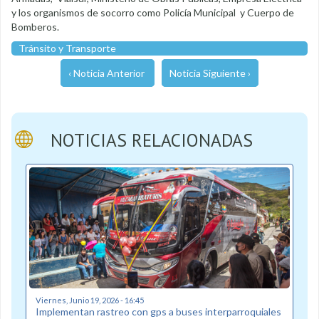
y los organismos de socorro como Policía Municipal y Cuerpo de
Bomberos.
Tránsito y Transporte
‹ Noticia Anterior
Noticia Siguiente ›
NOTICIAS RELACIONADAS
Viernes, Junio 19, 2026 - 16:45
Implementan rastreo con gps a buses interparroquiales