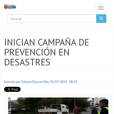
Pasar al contenido principal
Toggle
navigati
Buscar
INICIAN CAMPAÑA DE
PREVENCIÓN EN
DESASTRES
Enviado por
Yohana Diaz
en Mar, 01/07/2014 - 08:31