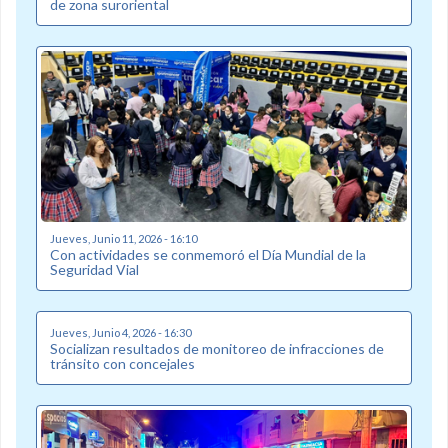
de zona suroriental
Jueves, Junio 11, 2026 - 16:10
Con actividades se conmemoró el Día Mundial de la
Seguridad Vial
Jueves, Junio 4, 2026 - 16:30
Socializan resultados de monitoreo de infracciones de
tránsito con concejales