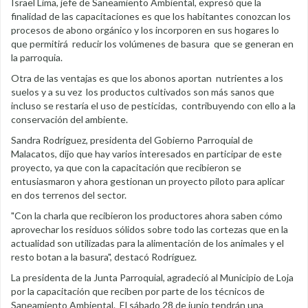
Israel Lima, jefe de Saneamiento Ambiental, expresó que la
finalidad de las capacitaciones es que los habitantes conozcan los
procesos de abono orgánico y los incorporen en sus hogares lo
que permitirá reducir los volúmenes de basura que se generan en
la parroquia.
Otra de las ventajas es que los abonos aportan nutrientes a los
suelos y a su vez los productos cultivados son más sanos que
incluso se restaría el uso de pesticidas, contribuyendo con ello a la
conservación del ambiente.
Sandra Rodríguez, presidenta del Gobierno Parroquial de
Malacatos, dijo que hay varios interesados en participar de este
proyecto, ya que con la capacitación que recibieron se
entusiasmaron y ahora gestionan un proyecto piloto para aplicar
en dos terrenos del sector.
"Con la charla que recibieron los productores ahora saben cómo
aprovechar los residuos sólidos sobre todo las cortezas que en la
actualidad son utilizadas para la alimentación de los animales y el
resto botan a la basura", destacó Rodríguez.
La presidenta de la Junta Parroquial, agradeció al Municipio de Loja
por la capacitación que reciben por parte de los técnicos de
Saneamiento Ambiental. El sábado 28 de junio tendrán una