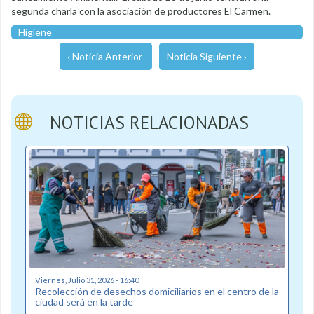
segunda charla con la asociación de productores El Carmen.
Higiene
‹ Noticia Anterior
Noticia Siguiente ›
NOTICIAS RELACIONADAS
Viernes, Julio 31, 2026 - 16:40
Recolección de desechos domiciliarios en el centro de la
ciudad será en la tarde