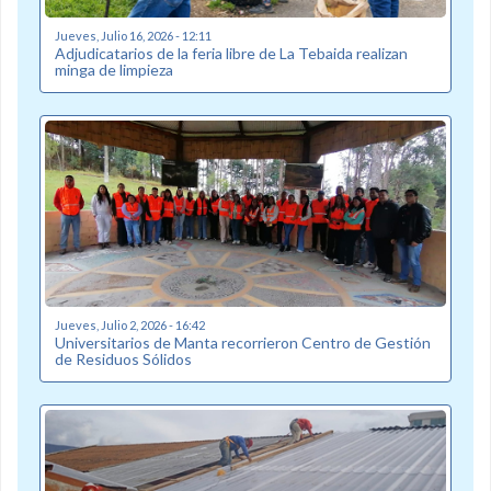
Jueves, Julio 16, 2026 - 12:11
Adjudicatarios de la feria libre de La Tebaida realizan
minga de limpieza
Jueves, Julio 2, 2026 - 16:42
Universitarios de Manta recorrieron Centro de Gestión
de Residuos Sólidos