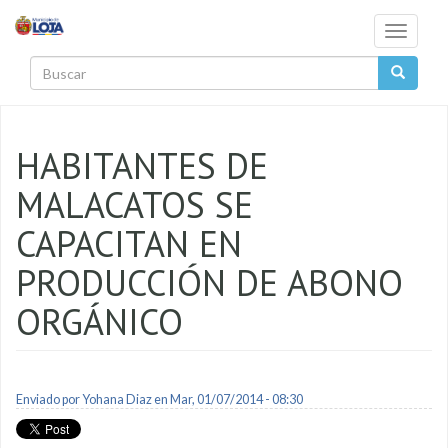
Pasar al contenido principal
Toggle
navigati
Buscar
HABITANTES DE
MALACATOS SE
CAPACITAN EN
PRODUCCIÓN DE ABONO
ORGÁNICO
Enviado por
Yohana Diaz
en Mar, 01/07/2014 - 08:30