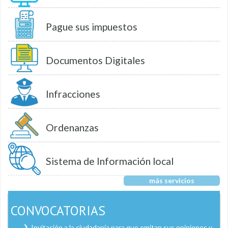
Pague sus impuestos
Documentos Digitales
Infracciones
Ordenanzas
Sistema de Información local
más servicios
CONVOCATORIAS
Invitación a la ciudadanía para que emitan sus opiniones y