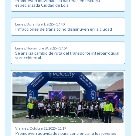
Promueven movilidad sin barreras en escuela
especializada Ciudad de Loja
Lunes, Diciembre 1, 2025 - 17:40
Infracciones de tránsito no disminuyen en la ciudad
Lunes, Noviembre 24, 2025 - 17:54
Se analiza cambio de ruta del transporte interparroquial
suroccidental
Viernes, Octubre 31, 2025 - 11:17
Promueven actividades para concienciar a los jóvenes