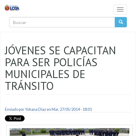
Pasar al contenido principal
Toggle
navigati
Buscar
JÓVENES SE CAPACITAN
PARA SER POLICÍAS
MUNICIPALES DE
TRÁNSITO
Enviado por
Yohana Diaz
en Mar, 27/05/2014 - 18:01