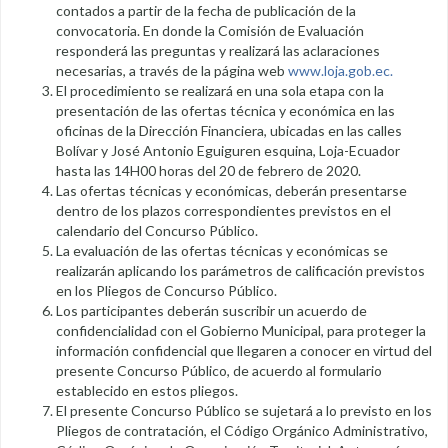
contados a partir de la fecha de publicación de la
convocatoria. En donde la Comisión de Evaluación
responderá las preguntas y realizará las aclaraciones
necesarias, a través de la página web
www.loja.gob.ec.
El procedimiento se realizará en una sola etapa con la
presentación de las ofertas técnica y económica en las
oficinas de la Dirección Financiera, ubicadas en las calles
Bolívar y José Antonio Eguiguren esquina, Loja-Ecuador
hasta las 14H00 horas del 20 de febrero de 2020.
Las ofertas técnicas y económicas, deberán presentarse
dentro de los plazos correspondientes previstos en el
calendario del Concurso Público.
La evaluación de las ofertas técnicas y económicas se
realizarán aplicando los parámetros de calificación previstos
en los Pliegos de Concurso Público.
Los participantes deberán suscribir un acuerdo de
confidencialidad con el Gobierno Municipal, para proteger la
información confidencial que llegaren a conocer en virtud del
presente Concurso Público, de acuerdo al formulario
establecido en estos pliegos.
El presente Concurso Público se sujetará a lo previsto en los
Pliegos de contratación, el Código Orgánico Administrativo,