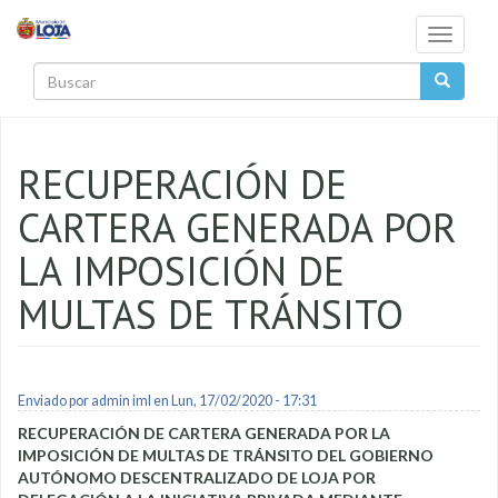
Pasar al contenido principal
Toggle
navigati
Buscar
RECUPERACIÓN DE
CARTERA GENERADA POR
LA IMPOSICIÓN DE
MULTAS DE TRÁNSITO
Enviado por
admin iml
en Lun, 17/02/2020 - 17:31
RECUPERACIÓN DE CARTERA GENERADA POR LA
IMPOSICIÓN DE MULTAS DE TRÁNSITO DEL GOBIERNO
AUTÓNOMO DESCENTRALIZADO DE LOJA POR