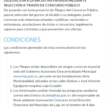
DELEGACIÓN A LA INICIATIVA PRIVADA MEDIANTE
SELECCIÓN A TRAVÉS DE CONCURSO PÚBLICO
De acuerdo con este proyecto de Pliegos del Concurso Público,
para la selección del gestor, el Alcalde o su delegado, podrá
convocar a las empresas privadas o públicas, nacionales o
extranjeras, asociaciones de éstas o consorcios, legalmente
capaces para contratar, a que presenten sus ofertas.
CONDICIONES
Las condiciones generales de esta convocatoria son las
siguientes:
Los Pliegos están disponibles sin ningún costo en el portal
web del Gobierno Autónomo Descentralizado Municipal
www.loja.gob.ec
, así como en las instalaciones de la
Municipalidad, ubicadas en las calles Bolívar y José Antonio
Eguiguren esquina, Loja-Ecuador
Los interesados podrán formular las preguntas mediante
correo electrónico
alcaldia@loja.gob.ec
del responsable de
llevar adelante el presente Concurso en la Dirección
Financiera del Municipio de Loja, en el término de 4 días