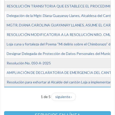
RESOLUCIÓN TRANSITORIA QUE ESTABLECE EL PROCEDIMIENT
Delegación de la Mgtr. Diana Guayanay Llanes, Alcaldesa del Cantón L
MGTR. DIANA CAROLINA GUAYANAY LLANES, ASUME EL CARGO
RESOLUCIÓN MODIFICATORIA A LA RESOLUCIÓN NRO. CML-02
Loja cuna y fortaleza del Poema “Mi delirio sobre el Chimborazo” del
Designar Delegada de Protección de Datos Personales del Municipi
Resolución No. 050-A-2025
AMPLIACIÓN DE DECLARATORIA DE EMERGENCIA DEL CANTÓ
Resolución para exhortar al Alcalde del cantón Loja a implementar m
1 de 5
siguiente ›