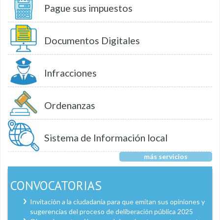
Pague sus impuestos
Documentos Digitales
Infracciones
Ordenanzas
Sistema de Información local
más servicios
CONVOCATORIAS
Invitación a la ciudadanía para que emitan sus opiniones y
sugerencias del proceso de deliberación pública 2025