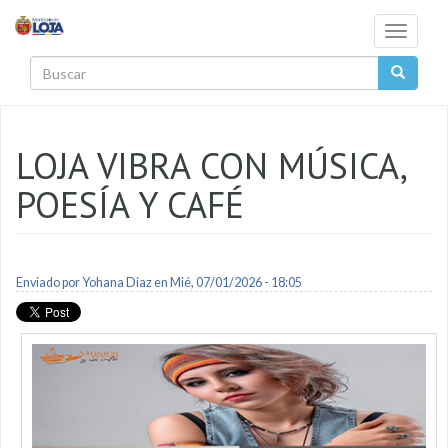
Pasar al contenido principal
Toggle
navigati
Buscar
LOJA VIBRA CON MÚSICA,
POESÍA Y CAFÉ
Enviado por
Yohana Diaz
en Mié, 07/01/2026 - 18:05