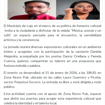
El Municipio de Loja, en el marco de su política de fomento cultural
invita a la ciudadanía a disfrutar de la velada “Música, poesía y un
café”, un espacio pensado para el encuentro, la sensibilidad
artística y la convivencia.
La jornada reunirá diversas expresiones culturales en un ambiente
íntimo y acogedor, con la participación de la cantante Daniela
Alejandra, acompañada por los poetas Danny Orellana y Pamela
Cuenca, quienes compartirán su talento en una propuesta que
fusiona melodía y palabra.
El evento se desarrollará el 15 de enero de 2026, a las 18h30, en
Zona Resto Pub, ubicado en las calles Lauro Guerrero y Picoita,
sector Perpetuo Socorro. La entrada es libre y está dirigida a todo
público.
Esta actividad cuenta con el apoyo de Zona Resto Pub, espacio
que abrirá sus puertas para acoger esta experiencia cultural que
celebra la identidad y el talento local.